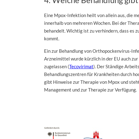
4. Welche Behandlung gibt
Eine Mpox-Infektion heilt von allein aus, die 
innerhalb von mehreren Wochen. Bei der Ther
behandelt. Wichtig ist zu verhindern, dass es 
kommt.
Ein zur Behandlung von Orthopockenvirus-Infe
Arzneimittel wurde kürzlich in der EU auch z
zugelassen (
Tecovirimat
). Der Ständige Arbei
Behandlungszentren für Krankheiten durch ho
gibt Hinweise zur Therapie von Mpox und steh
Management und zur Therapie zur Verfügung.