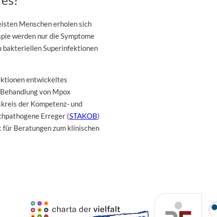
 es?
meisten Menschen erholen sich
apie werden nur die Symptome
zu bakteriellen Superinfektionen
ktionen entwickeltes
ur Behandlung von Mpox
tskreis der Kompetenz- und
chpathogene Erreger (
STAKOB
)
t für Beratungen zum klinischen