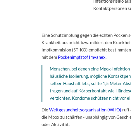
Infektionsrisiko au
Kontaktpersonen se
Eine Schutzimpfung gegen die echten Pocken se
Krankheit ausbricht bzw. mildert den Krankhei
Impfkommision (STIKO) empfiehlt bestimmten
mit dem
Pockenimpfstof Imvanex
.
Menschen, bei denen eine Mpox-Infektion 
häusliche Isolierung, mögliche Kontaktpe
selben Haushalt lebt, sollte 1,5 Meter Ab
tragen und auf Körperkontakt wie Hände
verzichten. Kondome schützen nicht vor ei
Die
Weltgesundheitsorganisation (WHO)
ruft 
die Mpox zu schärfen - unabhängig von Geschle
oder Aktivität.