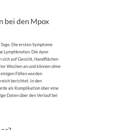
n bei den Mpox
1 Tage. Die ersten Symptome
ne Lymphknoten. Die dann
 sich auf Gesicht, Handflächen
 vier Wochen an und können ohne
 einigen Fällen wurden
eich berichtet. In den
rde als Komplikation über eine
ige Daten über den Verlauf bei