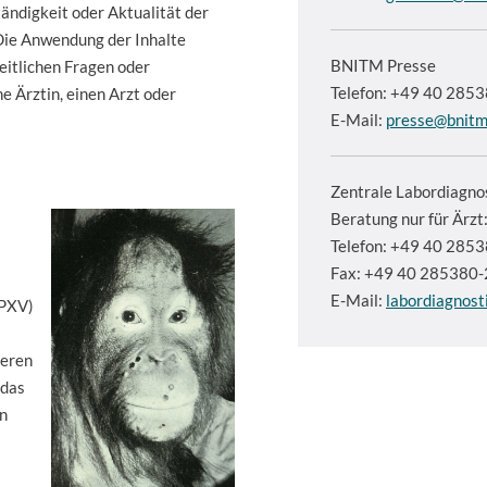
tändigkeit oder Aktualität der
Die Anwendung der Inhalte
BNITM Presse
eitlichen Fragen oder
Telefon: +49 40 285
e Ärztin, einen Arzt oder
E-Mail:
presse@bnitm
Zentrale Labordiagno
Beratung nur für Ärzt
Telefon: +49 40 285
Fax: +49 40 285380
E-Mail:
labordiagnos
MPXV)
ieren
 das
n