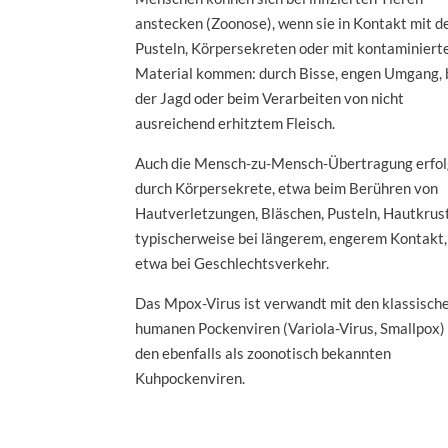
anstecken (Zoonose), wenn sie in Kontakt mit d
Pusteln, Körpersekreten oder mit kontaminier
Material kommen: durch Bisse, engen Umgang, 
der Jagd oder beim Verarbeiten von nicht
ausreichend erhitztem Fleisch.
Auch die Mensch-zu-Mensch-Übertragung erfol
durch Körpersekrete, etwa beim Berühren von
Hautverletzungen, Bläschen, Pusteln, Hautkrus
typischerweise bei längerem, engerem Kontakt,
etwa bei Geschlechtsverkehr.
Das Mpox-Virus ist verwandt mit den klassisch
humanen Pockenviren (Variola-Virus, Smallpox)
den ebenfalls als zoonotisch bekannten
Kuhpockenviren.