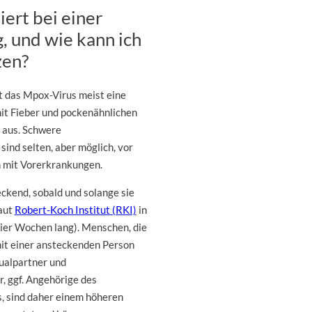
iert bei einer
, und wie kann ich
zen?
 das Mpox-Virus meist eine
it Fieber und pockenähnlichen
 aus. Schwere
sind selten, aber möglich, vor
 mit Vorerkrankungen.
eckend, sobald und solange sie
aut
Robert-Koch Institut (RKI)
in
vier Wochen lang). Menschen, die
it einer ansteckenden Person
xualpartner und
, ggf. Angehörige des
 sind daher einem höheren