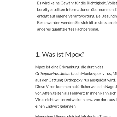
Es wird keine Gewähr für die Richtigkeit, Volls
bereitgestellten Informationen übernommen. 
erfolgt auf eigene Verantwortung. Bei gesundh
Beschwerden wenden Sie sich bitte stets an ein
anderes qualifiziertes Fachpersonal.
1. Was ist Mpox?
Mpox ist eine Erkrankung, die durch das
Orthopoxvirus simiae
(auch Monkeypox virus, 
aus der Gattung Orthopoxvirus ausgelöst wird.
Diese Viren kommen natürlicherweise in Naget
vor. Affen gelten als Fehlwirt: In ihnen kann sich
Virus nicht weiterentwickeln bzw. von dort aus i
einen Endwirt gelangen.
Menschen können sich bei infizierten Tieren