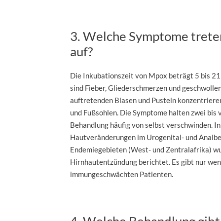
3. Welche Symptome trete
auf?
Die Inkubationszeit von Mpox beträgt 5 bis 2
sind Fieber, Gliederschmerzen und geschwolle
auftretenden Blasen und Pusteln konzentrieren
und Fußsohlen. Die Symptome halten zwei bis
Behandlung häufig von selbst verschwinden. In
Hautveränderungen im Urogenital- und Analber
Endemiegebieten (West- und Zentralafrika) wu
Hirnhautentzündung berichtet. Es gibt nur wen
immungeschwächten Patienten.