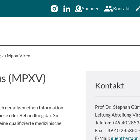
Spenden
Kontakt
 zu Mpox-Viren
us (MPXV)
Kontakt
Prof. Dr.
Stephan Gün
ich der allgemeinen Information
Leitung Abteilung Vir
nose oder Behandlung dar. Sie
Telefon: +49 40 285
eine qualifizierte medizinische
Fax: +49 40 285380
E-Mail:
guenther@bni