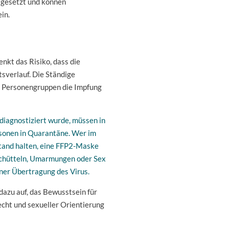
sgesetzt und können
in.
nkt das Risiko, dass die
tsverlauf. Die Ständige
 Personengruppen die Impfung
diagnostiziert wurde, müssen in
rsonen in Quarantäne. Wer im
stand halten, eine FFP2-Maske
schütteln, Umarmungen oder Sex
ner Übertragung des Virus.
dazu auf, das Bewusstsein für
cht und sexueller Orientierung