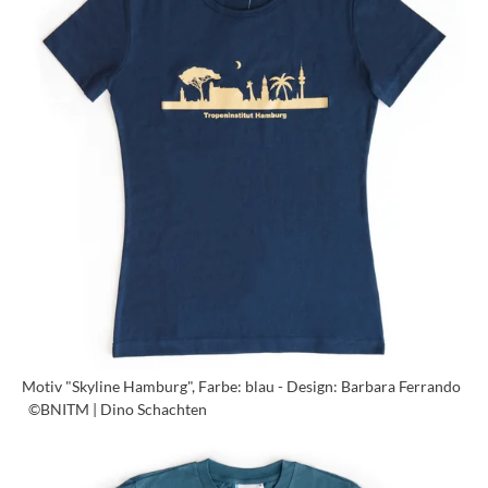
Motiv "Skyline Hamburg", Farbe: blau - Design: Barbara Ferrando
©BNITM | Dino Schachten