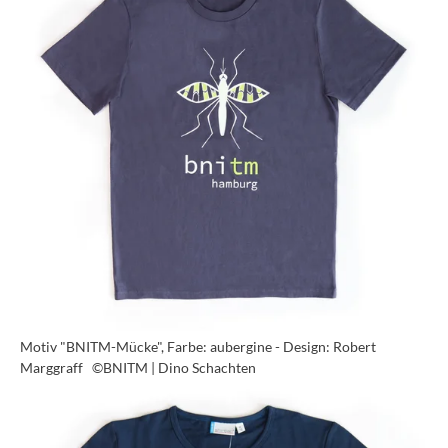
Motiv "BNITM-Mücke", Farbe: aubergine - Design: Robert
Marggraff
©BNITM | Dino Schachten