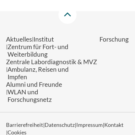
Aktuelles
Institut
Forschung
Zentrum für Fort- und
Weiterbildung
Zentrale Labordiagnostik & MVZ
Ambulanz, Reisen und
Impfen
Alumni und Freunde
WLAN und
Forschungsnetz
Barrierefreiheit
Datenschutz
Impressum
Kontakt
Cookies