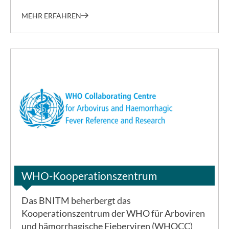
MEHR ERFAHREN
©WHOCC
WHO-Kooperationszentrum
Das BNITM beherbergt das
Kooperationszentrum der WHO für Arboviren
und hämorrhagische Fieberviren (WHOCC)