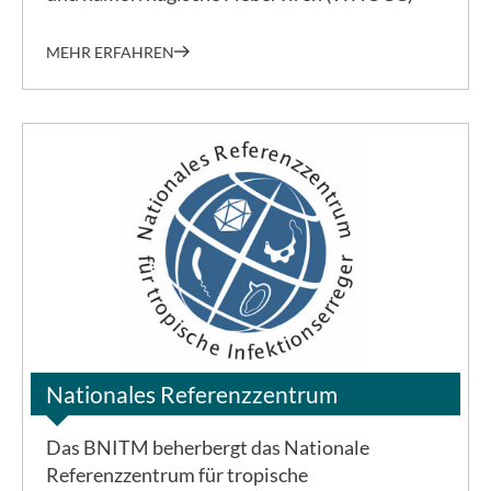
MEHR ERFAHREN
©NRZ
Nationales Referenzzentrum
Das BNITM beherbergt das Nationale
Referenzzentrum für tropische