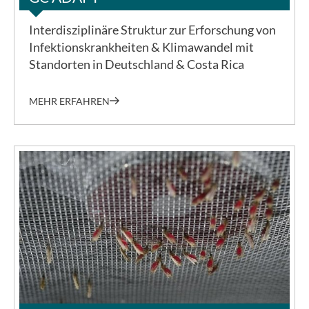
Interdisziplinäre Struktur zur Erforschung von
Infektionskrankheiten & Klimawandel mit
Standorten in Deutschland & Costa Rica
MEHR ERFAHREN
©GEO am BNITM