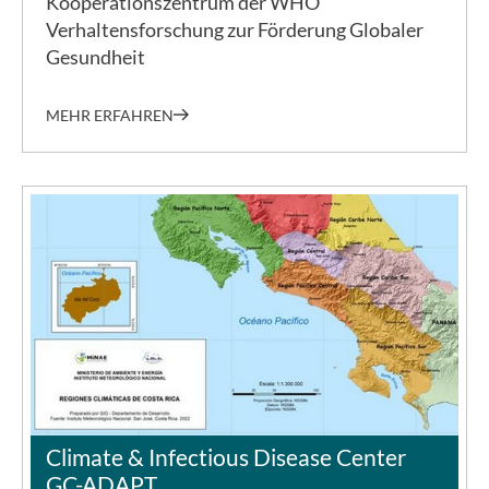
Kooperationszentrum der WHO
Verhaltensforschung zur Förderung Globaler
Gesundheit
MEHR ERFAHREN
©MINAEA
Climate & Infectious Disease Center
GC-ADAPT