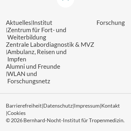
Aktuelles
Institut
Forschung
Zentrum für Fort- und
Weiterbildung
Zentrale Labordiagnostik & MVZ
Ambulanz, Reisen und
Impfen
Alumni und Freunde
WLAN und
Forschungsnetz
Barrierefreiheit
Datenschutz
Impressum
Kontakt
Cookies
© 2026 Bernhard-Nocht-Institut für Tropenmedizin.