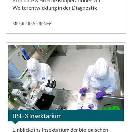
Produkte & externe Kooperationen zur
Weiterentwicklung in der Diagnostik
MEHR ERFAHREN
©BNITM
BSL-3 Insektarium
Einblicke ins Insektarium der biologischen