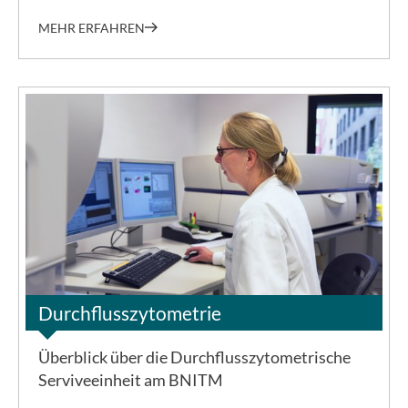
MEHR ERFAHREN
©BNITM | Dino Schachten
Durchflusszytometrie
Überblick über die Durchflusszytometrische
Serviveeinheit am BNITM