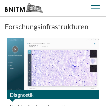
Forschungsinfrastrukturen
©BNITM
Diagnostik