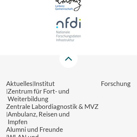
Aktuelles
Institut
Forschung
Zentrum für Fort- und
Weiterbildung
Zentrale Labordiagnostik & MVZ
Ambulanz, Reisen und
Impfen
Alumni und Freunde
WLAN und