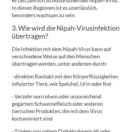
es fast jährlich zu Ausbrüchen des Nipah-Virus.
In diesen Regionen ist es unerlässlich,
besonders wachsam zu sein.
3. Wie wird die Nipah-Virusinfektion
übertragen?
Die Infektion mit dem Nipah-Virus kann auf
verschiedene Weise auf den Menschen
übertragen werden, unter anderem durch:
- direkten Kontakt mit den Körperflüssigkeiten
infizierter Tiere, wie Speichel, Urin oder Kot
- Verzehr von rohem oder unzureichend
gegartem Schweinefleisch oder anderen
tierischen Produkten, die mit dem Virus
kontaminiert sind
- Trinken von rohem Dattelpalmensaft oder