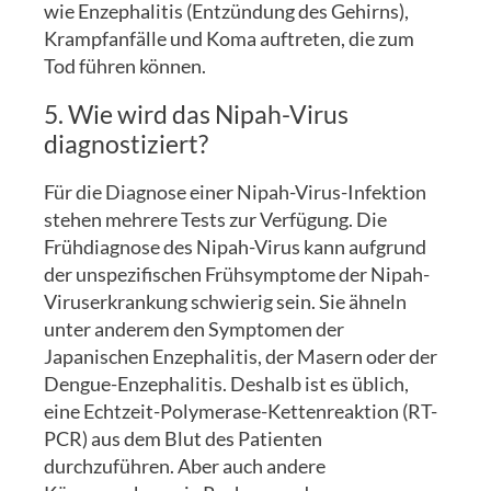
wie Enzephalitis (Entzündung des Gehirns),
Krampfanfälle und Koma auftreten, die zum
Tod führen können.
5. Wie wird das Nipah-Virus
diagnostiziert?
Für die Diagnose einer Nipah-Virus-Infektion
stehen mehrere Tests zur Verfügung. Die
Frühdiagnose des Nipah-Virus kann aufgrund
der unspezifischen Frühsymptome der Nipah-
Viruserkrankung schwierig sein. Sie ähneln
unter anderem den Symptomen der
Japanischen Enzephalitis, der Masern oder der
Dengue-Enzephalitis. Deshalb ist es üblich,
eine Echtzeit-Polymerase-Kettenreaktion (RT-
PCR) aus dem Blut des Patienten
durchzuführen. Aber auch andere