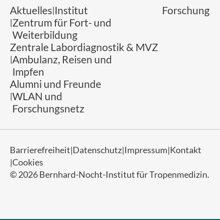
Aktuelles
Institut
Forschung
Zentrum für Fort- und
Weiterbildung
Zentrale Labordiagnostik & MVZ
Ambulanz, Reisen und
Impfen
Alumni und Freunde
WLAN und
Forschungsnetz
Barrierefreiheit
Datenschutz
Impressum
Kontakt
Cookies
© 2026 Bernhard-Nocht-Institut für Tropenmedizin.