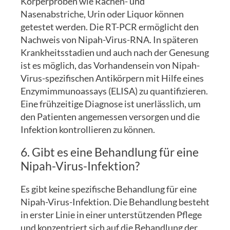
Körperproben wie Rachen- und
Nasenabstriche, Urin oder Liquor können
getestet werden. Die RT-PCR ermöglicht den
Nachweis von Nipah-Virus-RNA. In späteren
Krankheitsstadien und auch nach der Genesung
ist es möglich, das Vorhandensein von Nipah-
Virus-spezifischen Antikörpern mit Hilfe eines
Enzymimmunoassays (ELISA) zu quantifizieren.
Eine frühzeitige Diagnose ist unerlässlich, um
den Patienten angemessen versorgen und die
Infektion kontrollieren zu können.
6. Gibt es eine Behandlung für eine
Nipah-Virus-Infektion?
Es gibt keine spezifische Behandlung für eine
Nipah-Virus-Infektion. Die Behandlung besteht
in erster Linie in einer unterstützenden Pflege
und konzentriert sich auf die Behandlung der