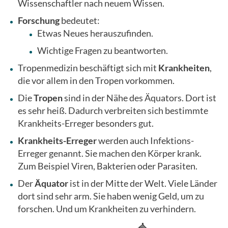
Wissenschaftler nach neuem Wissen.
Forschung
bedeutet:
Etwas Neues herauszufinden.
Wichtige Fragen zu beantworten.
Tropenmedizin beschäftigt sich mit
Krankheiten
,
die vor allem in den Tropen vorkommen.
Die
Tropen
sind in der Nähe des Äquators. Dort ist
es sehr heiß. Dadurch verbreiten sich bestimmte
Krankheits-Erreger besonders gut.
Krankheits-Erreger
werden auch Infektions-
Erreger genannt. Sie machen den Körper krank.
Zum Beispiel Viren, Bakterien oder Parasiten.
Der
Äquator
ist in der Mitte der Welt. Viele Länder
dort sind sehr arm. Sie haben wenig Geld, um zu
forschen. Und um Krankheiten zu verhindern.