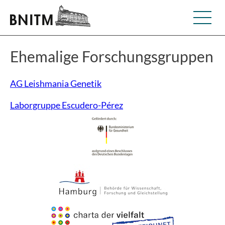
Ehemalige Forschungsgruppen
AG Leishmania Genetik
Laborgruppe Escudero-Pérez