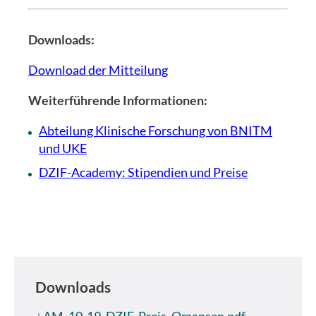
Downloads:
Download der Mitteilung
Weiterführende Informationen:
Abteilung Klinische Forschung von BNITM
und UKE
DZIF-Academy: Stipendien und Preise
Downloads