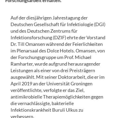
Forschungsarbeit erhalten.
Auf der diesjährigen Jahrestagung der
Deutschen Gesellschaft für Infektiologie (DGI)
und des Deutschen Zentrums für
Infektionsforschung (DZIF) ehrte der Vorstand
Dr. Till Omansen während der Feierlichkeiten
im Plenarsaal des Dolce Hotels. Omansen, von
der Forschungsgruppe um Prof. Michael
Ramharter, wurde aufgrund herausragender
Leistungen als einer von drei Preisträgern
ausgewählt. Mit seiner Doktorarbeit, die er im
April 2019 an der Universität Groningen
veröffentlichte, verfolgte er das Ziel,
antimikrobielle Therapiemöglichkeiten gegen
die vernachlässigte, bakterielle
Infektionskrankheit Buruli Ulkus zu
verbessern.