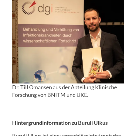
Dr. Till Omansen aus der Abteilung Klinische
Forschung von BNITM und UKE.
Hintergrundinformation zu Buruli Ulkus
Buruli Ulkus ist eine vernachlässigte tropische