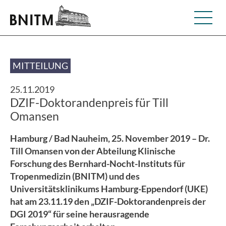
MITTEILUNG
25.11.2019
DZIF-Doktorandenpreis für Till
Omansen
Hamburg / Bad Nauheim, 25. November 2019 – Dr.
Till Omansen von der Abteilung Klinische
Forschung des Bernhard-Nocht-Instituts für
Tropenmedizin (BNITM) und des
Universitätsklinikums Hamburg-Eppendorf (UKE)
hat am 23.11.19 den „DZIF-Doktorandenpreis der
DGI 2019“ für seine herausragende