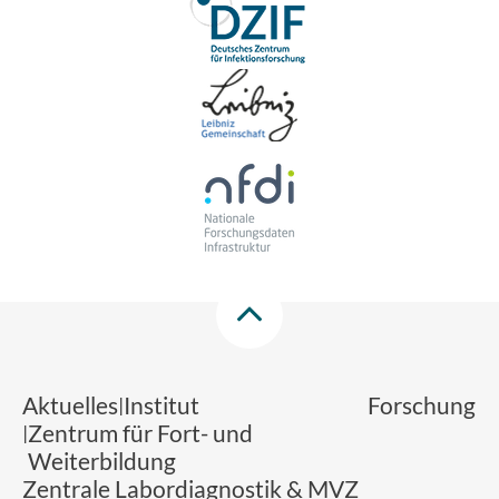
Aktuelles
Institut
Forschung
Zentrum für Fort- und
Weiterbildung
Zentrale Labordiagnostik & MVZ