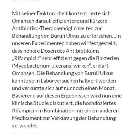
Mit seiner Doktorarbeit konzentrierte sich
Omansen darauf, effizientere und kürzere
Antibiotika-Therapiemöglichkeiten zur
Behandlung von Buruli Ulkus zu erforschen. „In
unseren Experimenten haben wir festgestellt,
dass höhere Dosen des Antibiotikums
„Rifampicin“ sehr effizient gegen die Bakterien
(Mycobacterium ulcerans) wirken“, erklärt
Omansen. Die Behandlung von Buruli Ulkus
konnte so in Laborversuchen halbiert werden
und verkürzte sich auf nur noch einen Monat.
Basierend auf diesen Ergebnissen wird nun eine
klinische Studie diskutiert, die hochdosiertes
Rifampicin in Kombination mit einem anderen
Medikament zur Verkürzung der Behandlung
verwendet.