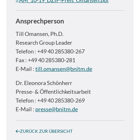
AM_10-19_DZIF-Preis_Omansen.pdf
Ansprechperson
Till Omansen, Ph.D.
Research Group Leader
Telefon : +49 40 285380-267
Fax : +49 40 285380-281
E-Mail :
till.omansen@bnitm.de
Dr.
Eleonora Schönherr
Presse- & Öffentlichkeitsarbeit
Telefon : +49 40 285380-269
E-Mail :
presse@bnitm.de
ZURÜCK ZUR ÜBERSICHT