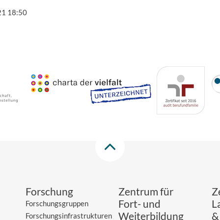
21 18:50
Forschung
Zentrum für
Z
Fort- und
L
Forschungsgruppen
Weiterbildung
&
Forschungsinfrastrukturen