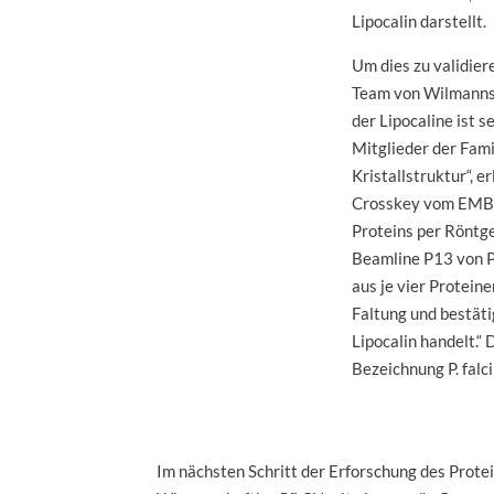
Lipocalin darstellt.
Um dies zu validier
Team von Wilmanns
der Lipocaline ist s
Mitglieder der Fami
Kristallstruktur“, 
Crosskey vom EMBL
Proteins per Röntge
Beamline P13 von P
aus je vier Proteine
Faltung und bestäti
Lipocalin handelt.“ 
Bezeichnung P. falc
Im nächsten Schritt der Erforschung des Prote