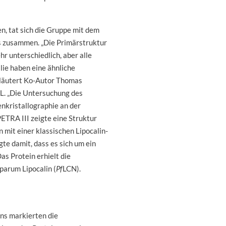
en, tat sich die Gruppe mit dem
 zusammen. „Die Primärstruktur
ehr unterschiedlich, aber alle
lie haben eine ähnliche
erläutert Ko-Autor Thomas
. „Die Untersuchung des
nkristallographie an der
ETRA III zeigte eine Struktur
n mit einer klassischen Lipocalin-
gte damit, dass es sich um ein
Das Protein erhielt die
iparum Lipocalin (
Pf
LCN).
ins markierten die