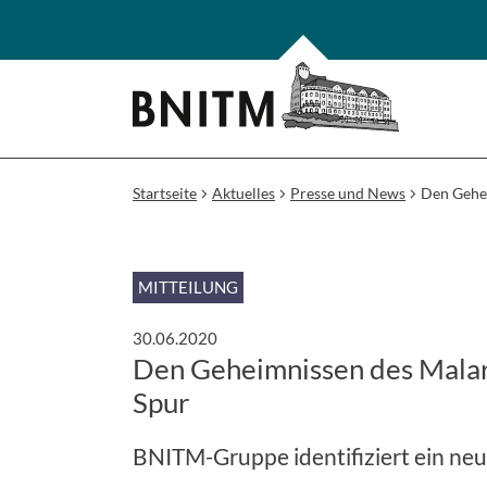
Startseite
Aktuelles
Presse und News
Den Gehei
MITTEILUNG
30.06.2020
Den Geheimnissen des Malari
Spur
BNITM-Gruppe identifiziert ein ne