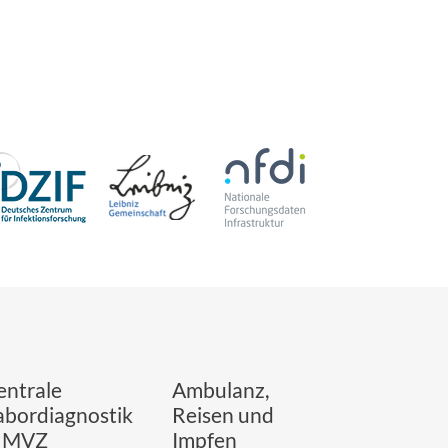
entrale
Ambulanz,
abordiagnostik
Reisen und
 MVZ
Impfen