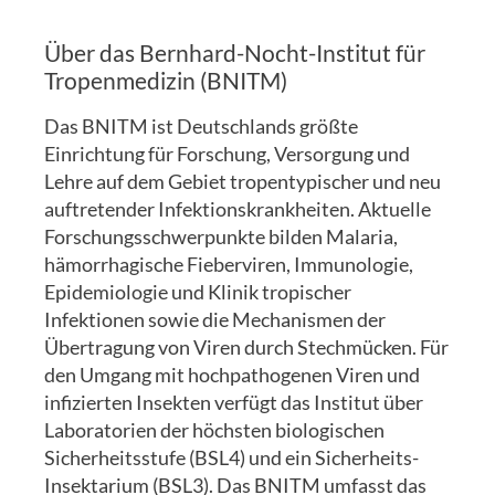
Über das Bernhard-Nocht-Institut für
Tropenmedizin (BNITM)
Das BNITM ist Deutschlands größte
Einrichtung für Forschung, Versorgung und
Lehre auf dem Gebiet tropentypischer und neu
auftretender Infektionskrankheiten. Aktuelle
Forschungsschwerpunkte bilden Malaria,
hämorrhagische Fieberviren, Immunologie,
Epidemiologie und Klinik tropischer
Infektionen sowie die Mechanismen der
Übertragung von Viren durch Stechmücken. Für
den Umgang mit hochpathogenen Viren und
infizierten Insekten verfügt das Institut über
Laboratorien der höchsten biologischen
Sicherheitsstufe (BSL4) und ein Sicherheits-
Insektarium (BSL3). Das BNITM umfasst das