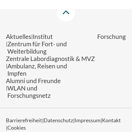
Aktuelles
Institut
Forschung
Zentrum für Fort- und
Weiterbildung
Zentrale Labordiagnostik & MVZ
Ambulanz, Reisen und
Impfen
Alumni und Freunde
WLAN und
Forschungsnetz
Barrierefreiheit
Datenschutz
Impressum
Kontakt
Cookies