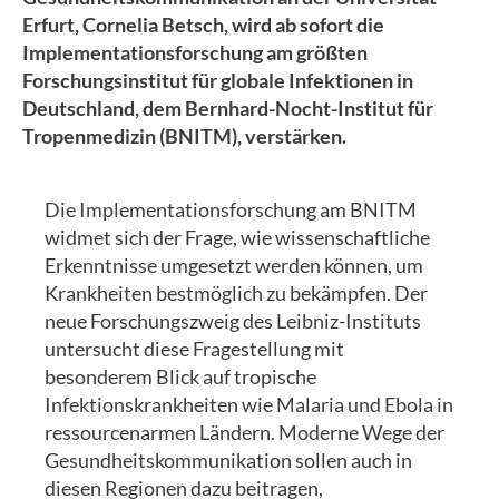
Erfurt, Cornelia Betsch, wird ab sofort die
Implementationsforschung am größten
Forschungsinstitut für globale Infektionen in
Deutschland, dem Bernhard-Nocht-Institut für
Tropenmedizin (BNITM), verstärken.
Die Implementationsforschung am BNITM
widmet sich der Frage, wie wissenschaftliche
Erkenntnisse umgesetzt werden können, um
Krankheiten bestmöglich zu bekämpfen. Der
neue Forschungszweig des Leibniz-Instituts
untersucht diese Fragestellung mit
besonderem Blick auf tropische
Infektionskrankheiten wie Malaria und Ebola in
ressourcenarmen Ländern. Moderne Wege der
Gesundheitskommunikation sollen auch in
diesen Regionen dazu beitragen,