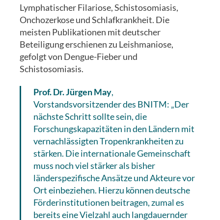
Lymphatischer Filariose, Schistosomiasis,
Onchozerkose und Schlafkrankheit. Die
meisten Publikationen mit deutscher
Beteiligung erschienen zu Leishmaniose,
gefolgt von Dengue-Fieber und
Schistosomiasis.
Prof. Dr. Jürgen May
,
Vorstandsvorsitzender des BNITM: „Der
nächste Schritt sollte sein, die
Forschungskapazitäten in den Ländern mit
vernachlässigten Tropenkrankheiten zu
stärken. Die internationale Gemeinschaft
muss noch viel stärker als bisher
länderspezifische Ansätze und Akteure vor
Ort einbeziehen. Hierzu können deutsche
Förderinstitutionen beitragen, zumal es
bereits eine Vielzahl auch langdauernder