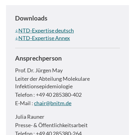
Downloads
NTD-Expertise deutsch
NTD-Expertise Annex
Ansprechperson
Prof. Dr.
Jürgen May
Leiter der Abteilung Molekulare
Infektionsepidemiologie
Telefon : +49 40 285380-402
E-Mail :
chair@bnitm.de
Julia Rauner
Presse- & Öffentlichkeitsarbeit
Telefon : +49 40 285380-264