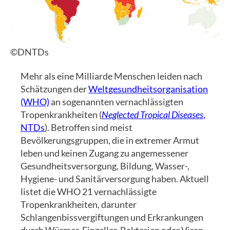
©DNTDs
Mehr als eine Milliarde Menschen leiden nach
Schätzungen der
Weltgesundheitsorganisation
(WHO)
an sogenannten vernachlässigten
Tropenkrankheiten (
Neglected Tropical Diseases
,
NTDs
). Betroffen sind meist
Bevölkerungsgruppen, die in extremer Armut
leben und keinen Zugang zu angemessener
Gesundheitsversorgung, Bildung, Wasser-,
Hygiene- und Sanitärversorgung haben. Aktuell
listet die WHO 21 vernachlässigte
Tropenkrankheiten, darunter
Schlangenbissvergiftungen und Erkrankungen