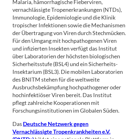
Malaria, hämorrhagische Fieberviren,
vernachlässigte Tropenerkrankungen (NTDs),
Immunologie, Epidemiologie und die Klinik
tropischer Infektionen sowie die Mechanismen
der Übertragung von Viren durch Stechmücken.
Für den Umgang mit hochpathogenen Viren
und infizierten Insekten verfügt das Institut
über Laboratorien der höchsten biologischen
Sicherheitsstufe (BSL4) und ein Sicherheits-
Insektarium (BSL3). Die mobilen Laboratorien
des BNITM stehen für die weltweite
Ausbruchsbekämpfung hochpathogener oder
hochinfektiöser Viren bereit. Das Institut
pflegt zahlreiche Kooperationen mit
Forschungsinstitutionen im Globalen Süden.
Das
Deutsche Netzwerk gegen
Vernachlässigte Tropenkrankheiten e.V.