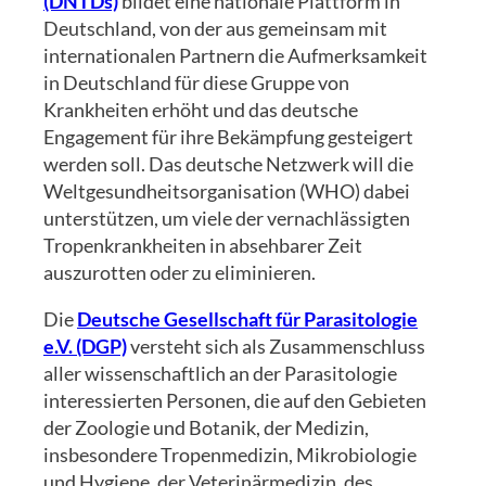
(DNTDs)
bildet eine nationale Plattform in
Deutschland, von der aus gemeinsam mit
internationalen Partnern die Aufmerksamkeit
in Deutschland für diese Gruppe von
Krankheiten erhöht und das deutsche
Engagement für ihre Bekämpfung gesteigert
werden soll. Das deutsche Netzwerk will die
Weltgesundheitsorganisation (WHO) dabei
unterstützen, um viele der vernachlässigten
Tropenkrankheiten in absehbarer Zeit
auszurotten oder zu eliminieren.
Die
Deutsche Gesellschaft für Parasitologie
e.V. (DGP)
versteht sich als Zusammenschluss
aller wissenschaftlich an der Parasitologie
interessierten Personen, die auf den Gebieten
der Zoologie und Botanik, der Medizin,
insbesondere Tropenmedizin, Mikrobiologie
und Hygiene, der Veterinärmedizin, des