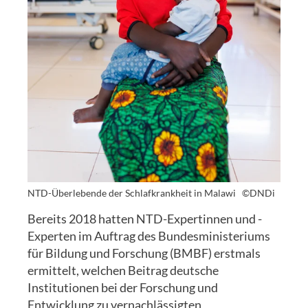
NTD-Überlebende der Schlafkrankheit in Malawi
©DNDi
Bereits 2018 hatten NTD-Expertinnen und -
Experten im Auftrag des Bundesministeriums
für Bildung und Forschung (BMBF) erstmals
ermittelt, welchen Beitrag deutsche
Institutionen bei der Forschung und
Entwicklung zu vernachlässigten