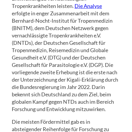
Tropenkrankheiten leisten.
Die Analyse
erfolgte in enger Zusammenarbeit mit dem
Bernhard-Nocht-Institut für Tropenmedizin
(BNITM), dem Deutschen Netzwerk gegen
vernachlässigte Tropenkrankheiten e.V.
(DNTDs), der Deutschen Gesellschaft für
Tropenmedizin, Reisemedizin und Globale
Gesundheit e.V. (DTG) und der Deutschen
Gesellschaft für Parasitologie e.V. (DGP). Die
vorliegende zweite Erhebung ist die erste nach
der Unterzeichnung der Kigali-Erklärung durch
die Bundesregierung im Jahr 2022. Darin
bekennt sich Deutschland zu dem Ziel, beim
globalen Kampf gegen NTDs auch im Bereich
Forschung und Entwicklung mitzuwirken.
Die meisten Fördermittel gab es in
absteigender Reihenfolge für Forschung zu