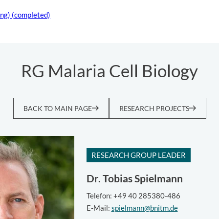
ng) (completed)
RG Malaria Cell Biology
BACK TO MAIN PAGE
RESEARCH PROJECTS
RESEARCH GROUP LEADER
Dr.
Tobias Spielmann
Telefon: +49 40 285380-486
E-Mail:
spielmann@bnitm.de