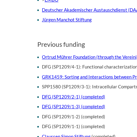
Deutscher Akademischer Austauschdienst (D
Jürgen Manchot Stiftung
Previous funding
Ortrud Mührer Foundation (through the Vereini
DFG (SP1209/4-1): Functional characterization 
GRK1459: Sorting and Interactions between Pr
SPP1580 (SP1209/3-1): Intracellular Compartm
DFG (SP1209/2-1) (completed)
DFG (SP1209/1-3) (completed)
DFG (SP1209/1-2) (completed)
DFG (SP1209/1-1) (completed)
Claussen Simon Stiftung
(completed)