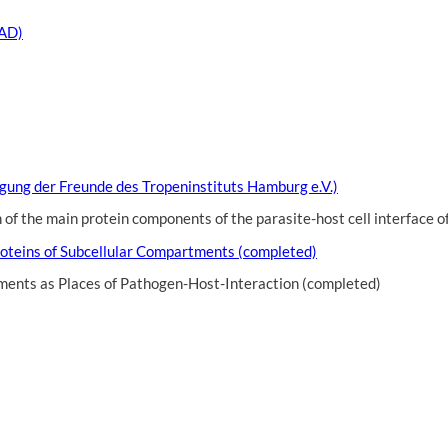
AAD)
gung der Freunde des Tropeninstituts Hamburg e.V.)
of the main protein components of the parasite-host cell interface 
oteins of Subcellular Compartments (completed)
ents as Places of Pathogen-Host-Interaction (completed)