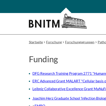
Startseite
Forschung
Forschungsgruppen
Path
Funding
DFG Research Training Program 2771 "Humans
ERC Advanced Grant MALART "Cellular basis of 
Leibniz Collaborative Excellence Grant MaNuFun
Joachim Herz Graduate School 'Infection Biolog
>
EMBO