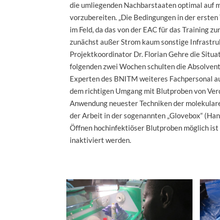
die umliegenden Nachbarstaaten optimal auf m
vorzubereiten. „Die Bedingungen in der ersten
im Feld, da das von der EAC für das Training z
zunächst außer Strom kaum sonstige Infrastruk
Projektkoordinator Dr. Florian Gehre die Situat
folgenden zwei Wochen schulten die Absolvent
Experten des BNITM weiteres Fachpersonal au
dem richtigen Umgang mit Blutproben von Verd
Anwendung neuester Techniken der molekularen
der Arbeit in der sogenannten „Glovebox“ (Han
Öffnen hochinfektiöser Blutproben möglich ist 
inaktiviert werden.