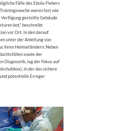
ögliche Fälle des Ebola-Fiebers
 Trainingswoche waren fast wie
ur Verfügung gestellte Gebäude
turen bot.“ beschreibt
ion vor Ort. In den darauf
en unter der Anleitung von
s ihren Heimatländern. Neben
achtsfällen sowie der
 Diagnostik, lag der Fokus auf
dschuhbox), in der das sichere
und potentielle Erreger