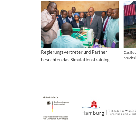
Regierungsvertreter und Partner
Das Equ
bruchs
besuchten das Simulationstraining