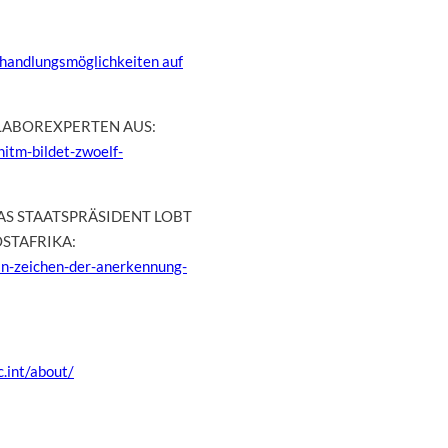
ehandlungsmöglichkeiten auf
LABOREXPERTEN AUS:
itm-bildet-zwoelf-
S STAATSPRÄSIDENT LOBT
STAFRIKA:
in-zeichen-der-anerkennung-
c.int/about/