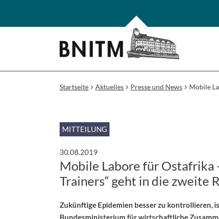
Startseite
Aktuelles
Presse und News
Mobile Lab
MITTEILUNG
30.08.2019
Mobile Labore für Ostafrika -
Trainers“ geht in die zweite
Zukünftige Epidemien besser zu kontrollieren, is
Bundesministerium für wirtschaftliche Zusamm