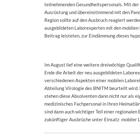
teilnehmenden Gesundheitspersonals. Mit der
Ausrüstung und übereinstimmend mit den Pan
Region sollte auf den Ausbruch reagiert werd
ausgebildeten Laborexperten mit den mobilen
Beitrag leisteten, zur Eindämmung dieses hyp
Im August lief eine weitere dreiwöchige Qual
Ende die Arbeit der neu ausgebildeten Labore
verschiedenen Aspekten einer mobilen Laborei
Abteilung Virologie des BNITM beurteilt wird.
stehen diese Absolventen dann nicht nur als ei
medizinisches Fachpersonal in Ihren Heimatlä
sind dann auch wichtiger Teil einer regionale
zukünftiger Ausbrüche unter Einsatz mobiler 