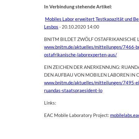
In Verbindung stehende Artikel:
Mobiles Labor erweitert Testkapazität und B
Lesbos
- 20.10.2020 14:00
BNITM BILDET ZWÖLF OSTAFRIKANISCHE 
www.bnitm.de/aktuelles/mitteilungen/7466-bn
ostafrikanische-laborexperten-aus/
EIN ZEICHEN DER ANERKENNUNG: RUANDA
DEN AUFBAU VON MOBILEN LABOREN IN O
www.bnitm.de/aktuelles/mitteilungen/7495-e
ruandas-staatspraesident-lo
Links:
EAC Mobile Laboratory Project:
mobilelabs.ea