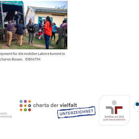
ipment für die mobilen Labore kommt in
icheren Boxen.
©BNITM