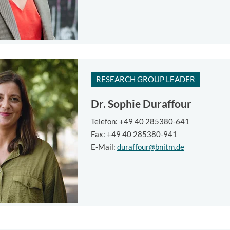
RESEARCH GROUP LEADER
Dr.
Sophie Duraffour
Telefon: +49 40 285380-641
Fax: +49 40 285380-941
E-Mail:
duraffour@bnitm.de