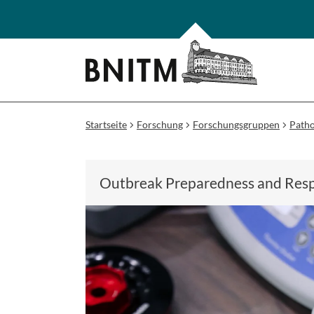
Startseite
Forschung
Forschungsgruppen
Path
Outbreak Preparedness and Res