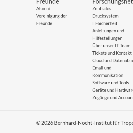
Freunde
Forschungsnet
Alumni
Zentrales
Vereinigung der
Drucksystem
Freunde
IT-Sicherheit
Anleitungen und
Hilfestellungen
Über unser IT-Team
Tickets und Kontakt
Cloud und Datenabl
Email und
Kommunikation
Software und Tools
Geräte und Hardwar
Zugänge und Accoun
© 2026 Bernhard-Nocht-Institut für Trop