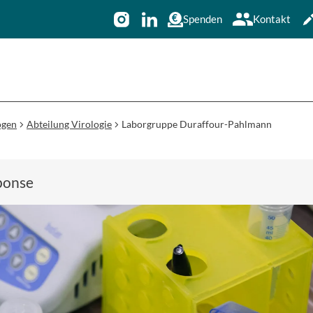
Spenden
Kontakt
ogen
Abteilung Virologie
Laborgruppe Duraffour-Pahlmann
ponse