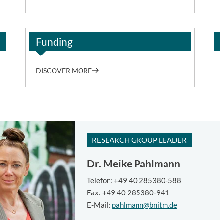
Funding
DISCOVER MORE
RESEARCH GROUP LEADER
Dr.
Meike Pahlmann
Telefon: +49 40 285380-588
Fax: +49 40 285380-941
E-Mail:
pahlmann@bnitm.de