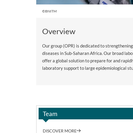
©BNITM
Overview
Our group (OPR) is dedicated to strengthening 
diseases in Sub-Saharan Africa. Our broad lab
offer a global solution to prepare for and rapi
laboratory support to large epidemiological stud
Team
DISCOVER MORE