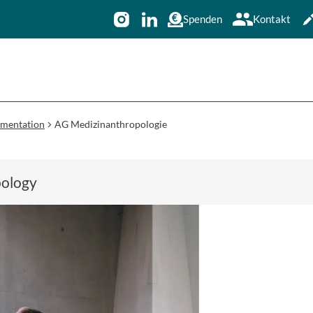
Spenden
Kontakt
ementation
AG Medizinanthropologie
pology