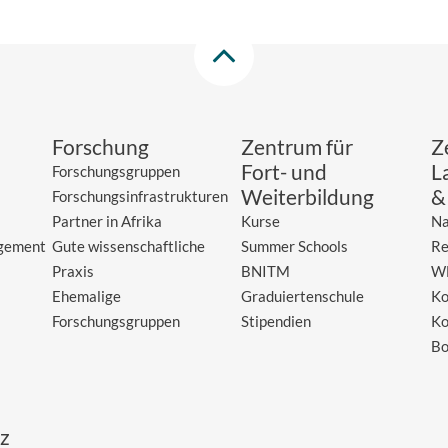
Forschung
Zentrum für
Z
Fort- und
L
Forschungsgruppen
Weiterbildung
&
Forschungsinfrastrukturen
Partner in Afrika
Kurse
Na
gement
Gute wissenschaftliche
Summer Schools
Re
Praxis
BNITM
W
Ehemalige
Graduiertenschule
Ko
Forschungsgruppen
Stipendien
Ko
Bo
z