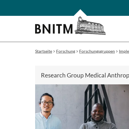
Startseite
Forschung
Forschungsgruppen
Impl
Research Group Medical Anthro