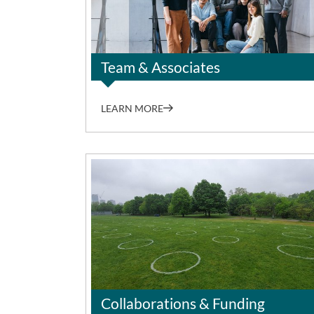
©Jacqueline Häußler
Team & Associates
LEARN MORE
Collaborations & Funding