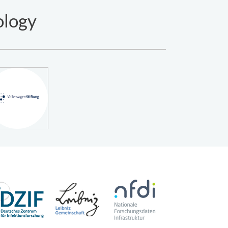
ology