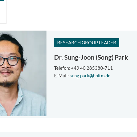
RESEARCH GROUP LEADER
Dr.
Sung-Joon (Song) Park
Telefon: +49 40 285380-711
E-Mail:
sung.park@bnitm.de