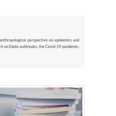
 anthropological perspective on epidemics and
rch on Ebola outbreaks, the Covid-19 pandemic,