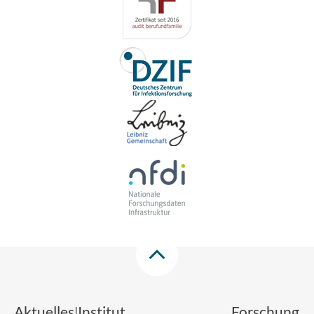
Aktuelles
Institut
Forschung