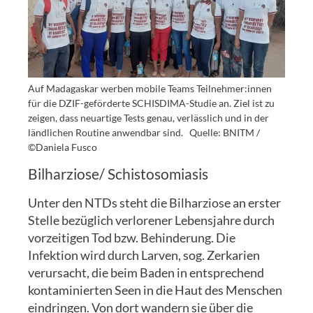
Auf Madagaskar werben mobile Teams Teilnehmer:innen
für die DZIF-geförderte SCHISDIMA-Studie an. Ziel ist zu
zeigen, dass neuartige Tests genau, verlässlich und in der
ländlichen Routine anwendbar sind.
Quelle: BNITM /
©Daniela Fusco
Bilharziose/ Schistosomiasis
Unter den NTDs steht die Bilharziose an erster
Stelle bezüglich verlorener Lebensjahre durch
vorzeitigen Tod bzw. Behinderung. Die
Infektion wird durch Larven, sog. Zerkarien
verursacht, die beim Baden in entsprechend
kontaminierten Seen in die Haut des Menschen
eindringen. Von dort wandern sie über die