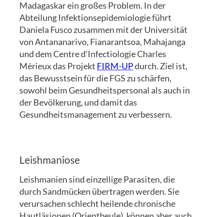
Madagaskar ein großes Problem. In der
Abteilung Infektionsepidemiologie führt
Daniela Fusco zusammen mit der Universität
von Antananarivo, Fianarantsoa, Mahajanga
und dem Centre d'Infectiologie Charles
Mérieux das Projekt
FIRM-UP
durch. Ziel ist,
das Bewusstsein für die FGS zu schärfen,
sowohl beim Gesundheitspersonal als auch in
der Bevölkerung, und damit das
Gesundheitsmanagement zu verbessern.
Leishmaniose
Leishmanien sind einzellige Parasiten, die
durch Sandmücken übertragen werden. Sie
verursachen schlecht heilende chronische
Hautläsionen (Orientbeule), können aber auch