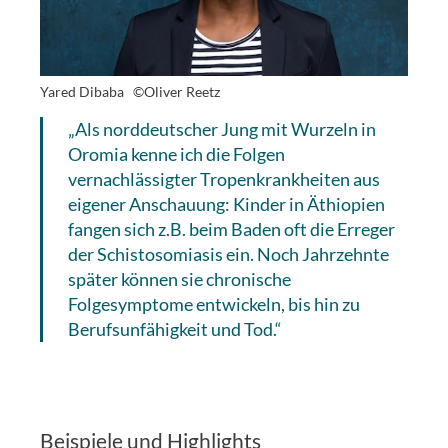
Yared Dibaba
©Oliver Reetz
„Als norddeutscher Jung mit Wurzeln in
Oromia kenne ich die Folgen
vernachlässigter Tropenkrankheiten aus
eigener Anschauung: Kinder in Äthiopien
fangen sich z.B. beim Baden oft die Erreger
der Schistosomiasis ein. Noch Jahrzehnte
später können sie chronische
Folgesymptome entwickeln, bis hin zu
Berufsunfähigkeit und Tod.“
Beispiele und Highlights