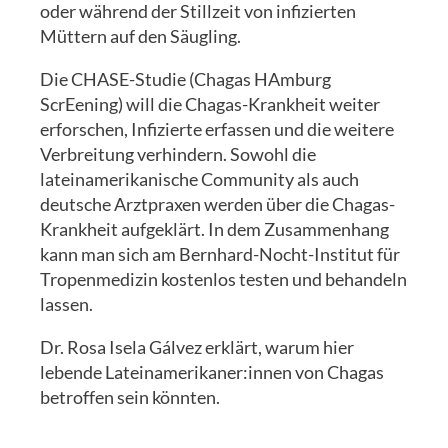
oder während der Stillzeit von infizierten
Müttern auf den Säugling.
Die CHASE-Studie (Chagas HAmburg
ScrEening) will die Chagas-Krankheit weiter
erforschen, Infizierte erfassen und die weitere
Verbreitung verhindern. Sowohl die
lateinamerikanische Community als auch
deutsche Arztpraxen werden über die Chagas-
Krankheit aufgeklärt. In dem Zusammenhang
kann man sich am Bernhard-Nocht-Institut für
Tropenmedizin kostenlos testen und behandeln
lassen.
Dr. Rosa Isela Gálvez erklärt, warum hier
lebende Lateinamerikaner:innen von Chagas
betroffen sein könnten.