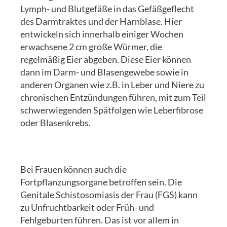
Lymph- und Blutgefäße in das Gefäßgeflecht
des Darmtraktes und der Harnblase. Hier
entwickeln sich innerhalb einiger Wochen
erwachsene 2 cm große Würmer, die
regelmäßig Eier abgeben. Diese Eier können
dann im Darm- und Blasengewebe sowie in
anderen Organen wie z.B. in Leber und Niere zu
chronischen Entzündungen führen, mit zum Teil
schwerwiegenden Spätfolgen wie Leberfibrose
oder Blasenkrebs.
Bei Frauen können auch die
Fortpflanzungsorgane betroffen sein. Die
Genitale Schistosomiasis der Frau (FGS) kann
zu Unfruchtbarkeit oder Früh- und
Fehlgeburten führen. Das ist vor allem in