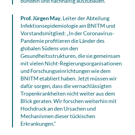
bündeln und nachhaltig auszubauen.“
Prof. Jürgen May
, Leiter der Abteilung
Infektionsepidemiologie am BNITM und
Vorstandsmitglied: „In der Coronavirus-
Pandemie profitieren die Länder des
globalen Südens von den
Gesundheitsstrukturen, die sie gemeinsam
mit vielen Nicht-Regierungsorganisationen
und Forschungseinrichtungen wie dem
BNITM etabliert haben. Jetzt müssen wir
dafür sorgen, dass die vernachlässigten
Tropenkrankheiten nicht weiter aus dem
Blick geraten. Wir forschen weiterhin mit
Hochdruck an den Ursachen und
Mechanismen dieser tückischen
Erkrankungen.“