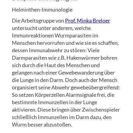
Helminthen-Immunologie
Die Arbeitsgruppe von
Prof. Minka Breloer
untersucht unter anderem, welche
Immunreaktionen Wurmparasiten im
Menschen hervorrufen und wie sie es schaffen,
dessen Immunabwehr zu stören: Viele
Darmparasiten wie z.B. Hakenwürmer bohren
sich durch die Haut des Menschen und
gelangen nach einer Gewebewanderung über
die Lunge in den Darm. Doch auch der Mensch
organisiert seine Abwehr gewebeübergreifend:
So setzen Körperzellen Alarmsignale frei, die
bestimmte Immunzellen in der Lunge
aktivieren. Diese bringen über Zwischenspieler
schließlich Immunzellen im Darm dazu, den
Wurm besser abzustoßen.