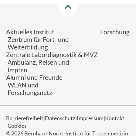
Aktuelles
Institut
Forschung
Zentrum für Fort- und
Weiterbildung
Zentrale Labordiagnostik & MVZ
Ambulanz, Reisen und
Impfen
Alumni und Freunde
WLAN und
Forschungsnetz
Barrierefreiheit
Datenschutz
Impressum
Kontakt
Cookies
© 2026 Bernhard-Nocht-Institut für Tropenmedizin.