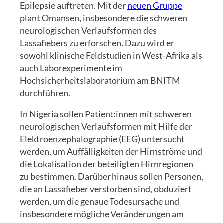
Epilepsie auftreten. Mit der
neuen Gruppe
plant Omansen, insbesondere die schweren
neurologischen Verlaufsformen des
Lassafiebers zu erforschen. Dazu wird er
sowohl klinische Feldstudien in West-Afrika als
auch Laborexperimente im
Hochsicherheitslaboratorium am BNITM
durchführen.
In Nigeria sollen Patient:innen mit schweren
neurologischen Verlaufsformen mit Hilfe der
Elektroenzephalographie (EEG) untersucht
werden, um Auffälligkeiten der Hirnströme und
die Lokalisation der beteiligten Hirnregionen
zu bestimmen. Darüber hinaus sollen Personen,
die an Lassafieber verstorben sind, obduziert
werden, um die genaue Todesursache und
insbesondere mögliche Veränderungen am