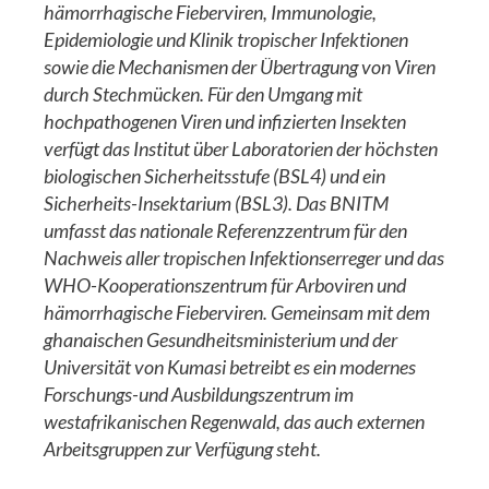
hämorrhagische Fieberviren, Immunologie,
Epidemiologie und Klinik tropischer Infektionen
sowie die Mechanismen der Übertragung von Viren
durch Stechmücken. Für den Umgang mit
hochpathogenen Viren und infizierten Insekten
verfügt das Institut über Laboratorien der höchsten
biologischen Sicherheitsstufe (BSL4) und ein
Sicherheits-Insektarium (BSL3). Das BNITM
umfasst das nationale Referenzzentrum für den
Nachweis aller tropischen Infektionserreger und das
WHO-Kooperationszentrum für Arboviren und
hämorrhagische Fieberviren. Gemeinsam mit dem
ghanaischen Gesundheitsministerium und der
Universität von Kumasi betreibt es ein modernes
Forschungs-und Ausbildungszentrum im
westafrikanischen Regenwald, das auch externen
Arbeitsgruppen zur Verfügung steht.