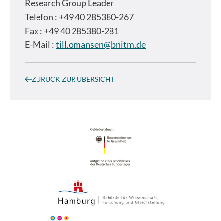
Research Group Leader
Telefon : +49 40 285380-267
Fax : +49 40 285380-281
E-Mail :
till.omansen@bnitm.de
ZURÜCK ZUR ÜBERSICHT