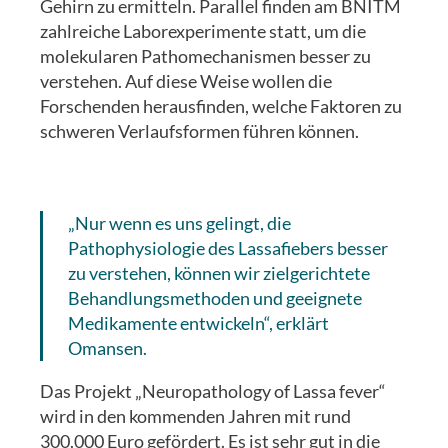
Gehirn zu ermitteln. Parallel finden am BNITM
zahlreiche Laborexperimente statt, um die
molekularen Pathomechanismen besser zu
verstehen. Auf diese Weise wollen die
Forschenden herausfinden, welche Faktoren zu
schweren Verlaufsformen führen können.
„Nur wenn es uns gelingt, die
Pathophysiologie des Lassafiebers besser
zu verstehen, können wir zielgerichtete
Behandlungsmethoden und geeignete
Medikamente entwickeln“, erklärt
Omansen.
Das Projekt „Neuropathology of Lassa fever“
wird in den kommenden Jahren mit rund
300.000 Euro gefördert. Es ist sehr gut in die