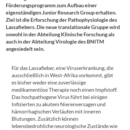
Förderungsprogramm zum Aufbau einer
eigenständigen Junior Research Group erhalten.
Ziel ist die Erforschung der Pathophysiologie des
Lassafiebers. Die neue translationale Gruppe wird
sowohl in der Abteilung Klinische Forschung als
auch in der Abteilung Virologie des BNITM
angesiedelt sein.
Für das Lassafieber, eine Viruserkrankung, die
ausschließlich in West-Afrika vorkommt, gibt
es bisher weder eine zuverlässige
medikamentöse Therapie noch einen Impfstoff.
Das hochpathogene Virus führt bei einigen
Infizierten zu akutem Nierenversagen und
hämorrhagischen Verläufen mit inneren
Blutungen. Zusätzlich können
lebensbedrohliche neurologische Zustände wie