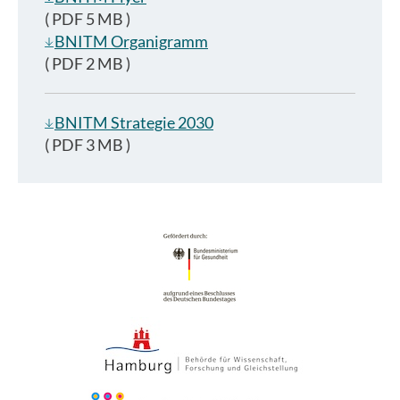
( PDF 5 MB )
BNITM Organigramm
( PDF 2 MB )
BNITM Strategie 2030
( PDF 3 MB )