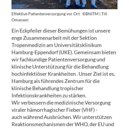
Effektive Patientenversorgung vor Ort
©BNITM | Till
Omansen
Ein Eckpfeiler dieser Bemühungen ist unsere
enge Zusammenarbeit mit der Sektion
Tropenmedizin am Universitätsklinikum
Hamburg-Eppendorf (UKE). Gemeinsam bieten
wir fachkundige Patientenversorgung und
klinische Unterstützung für die Behandlung
hochinfektiöser Krankheiten . Unser Ziel ist es,
Hamburg als führendes Zentrum für die
klinische Behandlung tropischer
Infektionskrankheiten zu stärken.
Wir verbessern die medizinische Versorgung
viraler hämorrhagischer Fieber (VHF) -
auch während Ausbrüchen. Wir unterstützen
Reaktionsmechanismen der WHO, der EU und