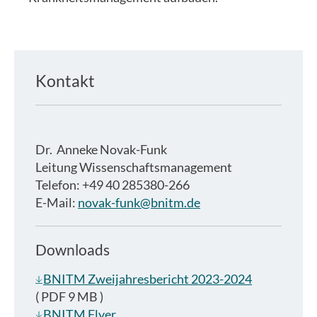
Kontakt
Dr.
Anneke Novak-Funk
Leitung Wissenschaftsmanagement
Telefon: +49 40 285380-266
E-Mail:
novak-funk@bnitm.de
Downloads
BNITM Zweijahresbericht 2023-2024
( PDF 9 MB )
BNITM Flyer