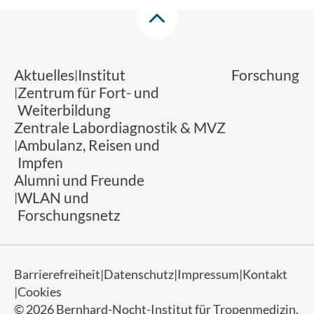
Aktuelles
Institut
Forschung
Zentrum für Fort- und
Weiterbildung
Zentrale Labordiagnostik & MVZ
Ambulanz, Reisen und
Impfen
Alumni und Freunde
WLAN und
Forschungsnetz
Barrierefreiheit
Datenschutz
Impressum
Kontakt
Cookies
© 2026 Bernhard-Nocht-Institut für Tropenmedizin.