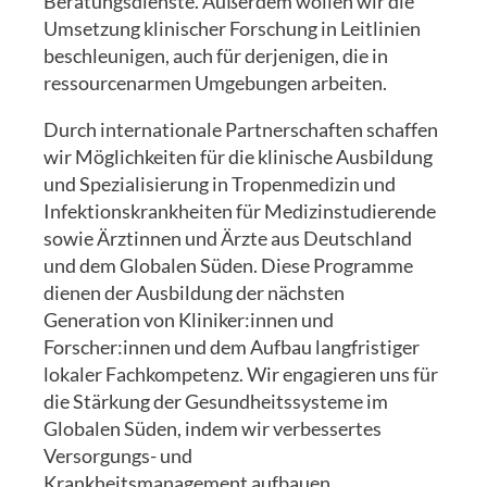
Beratungsdienste. Außerdem wollen wir die
Umsetzung klinischer Forschung in Leitlinien
beschleunigen, auch für derjenigen, die in
ressourcenarmen Umgebungen arbeiten.
Durch internationale Partnerschaften schaffen
wir Möglichkeiten für die klinische Ausbildung
und Spezialisierung in Tropenmedizin und
Infektionskrankheiten für Medizinstudierende
sowie Ärztinnen und Ärzte aus Deutschland
und dem Globalen Süden. Diese Programme
dienen der Ausbildung der nächsten
Generation von Kliniker:innen und
Forscher:innen und dem Aufbau langfristiger
lokaler Fachkompetenz. Wir engagieren uns für
die Stärkung der Gesundheitssysteme im
Globalen Süden, indem wir verbessertes
Versorgungs- und
Krankheitsmanagement aufbauen.