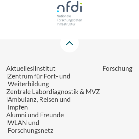
Aktuelles
Institut
Forschung
Zentrum für Fort- und
Weiterbildung
Zentrale Labordiagnostik & MVZ
Ambulanz, Reisen und
Impfen
Alumni und Freunde
WLAN und
Forschungsnetz