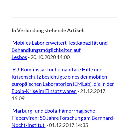
In Verbindung stehende Artikel:
Mobiles Labor erweitert Testkapazität und
Behandlungsmöglichkeiten auf
Lesbos
- 20.10.2020 14:00
EU-Kommissar für humanitäre Hilfe und
Krisenschutz besichtigte eines der mobilen
europäischen Laboratorien (EMLab), die in der
Ebola-Krise im Einsatz waren
- 21.12.2017
16:09
Marburg- und Ebola-hämorrhagische
Fieberviren: 50 Jahre Forschung am Bernhard-
Nocht-Institut
- 01.12.2017 14:35