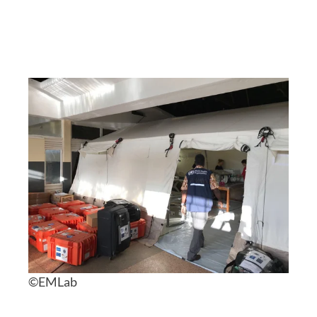
©EMLab