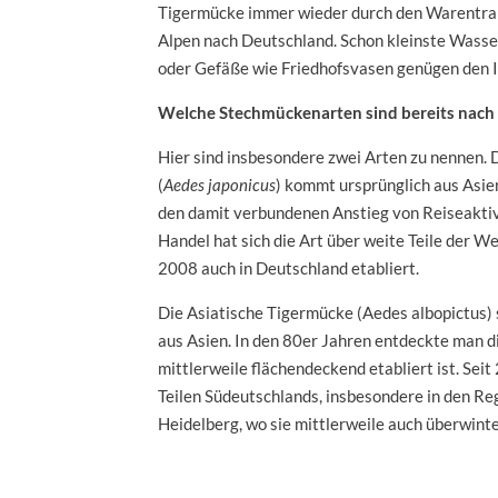
Tigermücke immer wieder durch den Warentrans
Alpen nach Deutschland. Schon kleinste Wasse
oder Gefäße wie Friedhofsvasen genügen den In
Welche Stechmückenarten sind bereits nach
Hier sind insbesondere zwei Arten zu nennen.
(
Aedes japonicus
) kommt ursprünglich aus Asien
den damit verbundenen Anstieg von Reiseaktiv
Handel hat sich die Art über weite Teile der We
2008 auch in Deutschland etabliert.
Die Asiatische Tigermücke (Aedes albopictus) 
aus Asien. In den 80er Jahren entdeckte man die
mittlerweile flächendeckend etabliert ist. Seit
Teilen Südeutschlands, insbesondere in den Re
Heidelberg, wo sie mittlerweile auch überwinte