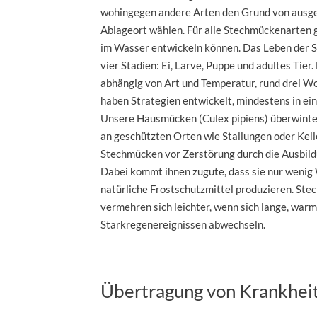
wohingegen andere Arten den Grund von ausg
Ablageort wählen. Für alle Stechmückenarten gil
im Wasser entwickeln können. Das Leben der St
vier Stadien: Ei, Larve, Puppe und adultes Tier
abhängig von Art und Temperatur, rund drei W
haben Strategien entwickelt, mindestens in ei
Unsere Hausmücken (Culex pipiens) überwinte
an geschützten Orten wie Stallungen oder Kell
Stechmücken vor Zerstörung durch die Ausbildu
Dabei kommt ihnen zugute, dass sie nur wenig
natürliche Frostschutzmittel produzieren. St
vermehren sich leichter, wenn sich lange, war
Starkregenereignissen abwechseln.
Übertragung von Krankhei