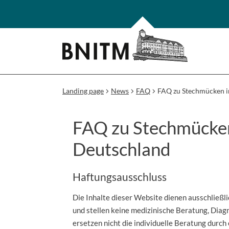
Landing page
News
FAQ
FAQ zu Stechmücken i
FAQ zu Stechmücken
Deutschland
Haftungsausschluss
Die Inhalte dieser Website dienen ausschließl
und stellen keine medizinische Beratung, Diag
ersetzen nicht die individuelle Beratung durch 