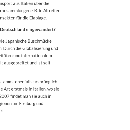
port aus Italien über die
ransammlungen z.B. in Altreifen
sekten für die Eiablage.
 Deutschland eingewandert?
 Die Japanische Buschmücke
. Durch die Globalisierung und
itäten und internationalem
lt ausgebreitet und ist seit
stammt ebenfalls ursprünglich
 Art erstmals in Italien, wo sie
 2007 findet man sie auch in
gionen um Freiburg und
rt.