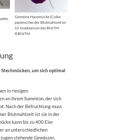
Gemeine Hausmücke (Culex
Aedes
pipiens) bei der Blutmahlzeit im
S3-Insektarium des BNITM
©BNITM
mung
 Stechmücken, um sich optimal
en in riesigen
n an ihrem Summton, der sich
mmt. Nach der Befruchtung muss
er Blutmahlzeit ist sie in der
mücke kann bis zu 400 Eier
er an unterschiedlichen
rzugen stehende Gewässer,