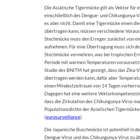
Die Asiatische Tigermücke gilt als Vektor für 
einschließlich des Dengue- und Chikungunya-Vi
es aber nicht. Damit eine Tigermücke einen di
übertragen kann, müssen verschiedene Voraus
Stechmücke muss den Erreger zunächst von ein
aufnehmen. Für eine Übertragung muss sich der
Stechmücke vermehren, was bei tropischen Err
Periode mit warmen Temperaturen voraussetzt.
Studie des BNITM hat gezeigt, dass das Zika-
übertragen werden kann, dafür aber Temperat
einen Mindestzeitraum von 14 Tagen vorherrs
Dagegen hat eine weitere Vektorkompetenzstud
dass die Zirkulation des Chikungunya-Virus ma
Populationsdichte der Asiatischen Tigermücke
(
eurosurveillance
).
Die Japanische Buschmücke ist potentiell in de
Dengue-Virus und das Chikungunya-Virus zu üb