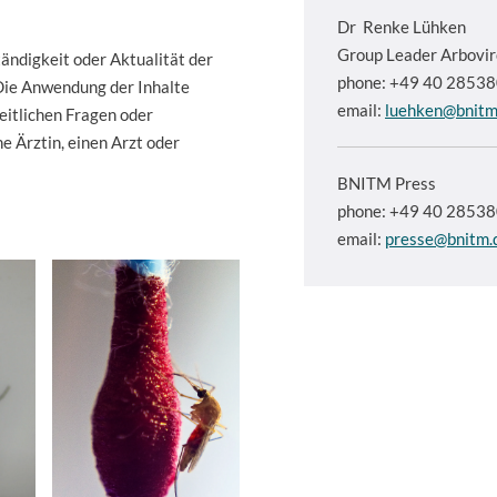
Dr
Renke Lühken
Group Leader Arbovir
tändigkeit oder Aktualität der
phone: +49 40 2853
Die Anwendung der Inhalte
email:
luehken@bnitm
eitlichen Fragen oder
e Ärztin, einen Arzt oder
BNITM Press
phone: +49 40 2853
email:
presse@bnitm.