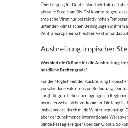
Übertragung für Deutschland wird aktuell aber 
aktuelle Studie am BNITM konnte zeigen, das
tropische Viren nur bei relativ hohen Tempera
unter den klimatischen Bedingungen in ihrem a
Zentraleuropa ein schlechter Vektor für das Zik
Ausbreitung tropischer S
Was sind die Gründe für die Ausbreitung tro
nördliche Breitengrade?
Für die Möglichkeit der Ausbreitung tropisch
verschiedene Faktoren von Bedeutung. Der fo
sorgt für gute Lebensbedingungen in Regionen,
normalerweise nicht vorkommen. Die langfristi
insbesondere durch milde Winter begünstigt. D
aber der zunehmende internationale Warenver
blinde Passagiere quer über den Globus. So ko