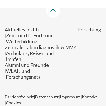
Aktuelles
Institut
Forschung
Zentrum für Fort- und
Weiterbildung
Zentrale Labordiagnostik & MVZ
Ambulanz, Reisen und
Impfen
Alumni und Freunde
WLAN und
Forschungsnetz
Barrierefreiheit
Datenschutz
Impressum
Kontakt
Cookies