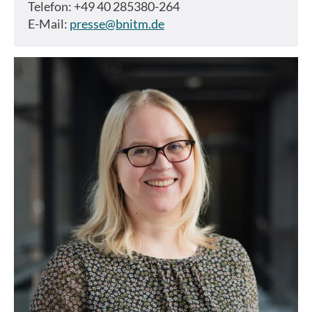
Telefon: +49 40 285380-264
E-Mail:
presse@bnitm.de