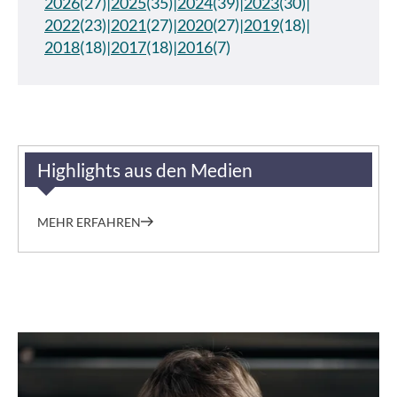
2026
(27)
2025
(35)
2024
(39)
2023
(30)
2022
(23)
2021
(27)
2020
(27)
2019
(18)
2018
(18)
2017
(18)
2016
(7)
Highlights aus den Medien
MEHR ERFAHREN