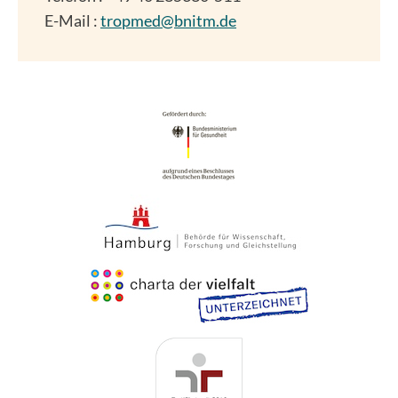
E-Mail :
tropmed@bnitm.de