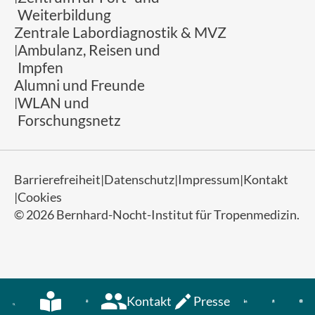
Weiterbildung
Zentrale Labordiagnostik & MVZ
Ambulanz, Reisen und
Impfen
Alumni und Freunde
WLAN und
Forschungsnetz
Barrierefreiheit
Datenschutz
Impressum
Kontakt
Cookies
© 2026 Bernhard-Nocht-Institut für Tropenmedizin.
Kontakt
Presse