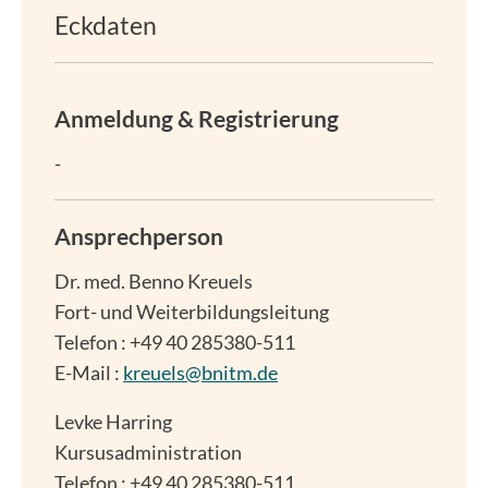
Eckdaten
Anmeldung & Registrierung
-
Ansprechperson
Dr. med.
Benno Kreuels
Fort- und Weiterbildungsleitung
Telefon : +49 40 285380-511
E-Mail :
kreuels@bnitm.de
Levke Harring
Kursusadministration
Telefon : +49 40 285380-511