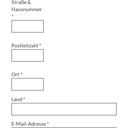
Straße &
Hausnummer
*
Postleitzahl
*
Ort
*
Land
*
E-Mail-Adresse
*