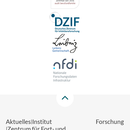
Aktuelles
Institut
Forschung
Zentrum für Fort- und