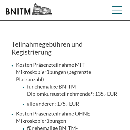
Teilnahmegebühren und
Registrierung
Kosten Präsenzteilnahme MIT
Mikroskopierübungen (begrenzte
Platzanzahl)
für ehemalige BNITM-
Diplomkursusteilnehmende
*
: 135,- EUR
alle anderen: 175,- EUR
Kosten Präsenzteilnahme OHNE
Mikroskopierübungen
für ehemalige BNITM-