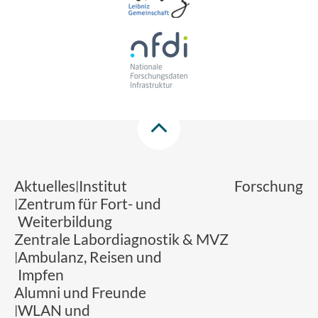
Aktuelles
Institut
Forschung
Zentrum für Fort- und
Weiterbildung
Zentrale Labordiagnostik & MVZ
Ambulanz, Reisen und
Impfen
Alumni und Freunde
WLAN und