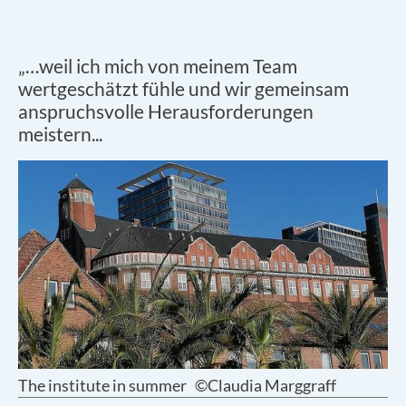
„…weil ich mich von meinem Team
wertgeschätzt fühle und wir gemeinsam
anspruchsvolle Herausforderungen
meistern...
The institute in summer
©Claudia Marggraff