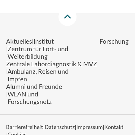
Aktuelles
Institut
Forschung
Zentrum für Fort- und
Weiterbildung
Zentrale Labordiagnostik & MVZ
Ambulanz, Reisen und
Impfen
Alumni und Freunde
WLAN und
Forschungsnetz
Barrierefreiheit
Datenschutz
Impressum
Kontakt
Cookies