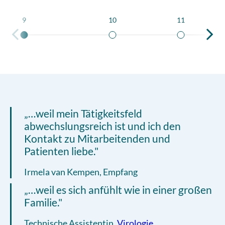
9
10
11
„…weil mein Tätigkeitsfeld
abwechslungsreich ist und ich den
Kontakt zu Mitarbeitenden und
Patienten liebe."
Irmela van Kempen, Empfang
„…weil es sich anfühlt wie in einer großen
Familie."
Technische Assistentin,
Virologie