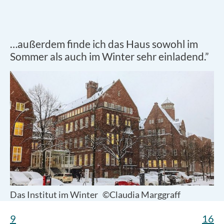
…außerdem finde ich das Haus sowohl im
Sommer als auch im Winter sehr einladend.”
Das Institut im Winter
©Claudia Marggraff
9
16