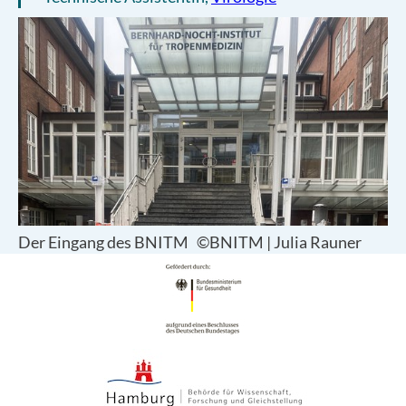
Der Eingang des BNITM
©BNITM | Julia Rauner