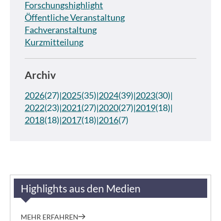
Forschungshighlight
Öffentliche Veranstaltung
Fachveranstaltung
Kurzmitteilung
Archiv
2026
(27)
2025
(35)
2024
(39)
2023
(30)
2022
(23)
2021
(27)
2020
(27)
2019
(18)
2018
(18)
2017
(18)
2016
(7)
Highlights aus den Medien
MEHR ERFAHREN