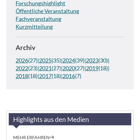
Forschungshighlight
Öffentliche Veranstaltung
Fachveranstaltung
Kurzmitteilung
Archiv
2026
(27)
2025
(35)
2024
(39)
2023
(30)
2022
(23)
2021
(27)
2020
(27)
2019
(18)
2018
(18)
2017
(18)
2016
(7)
Highlights aus den Medien
MEHR ERFAHREN