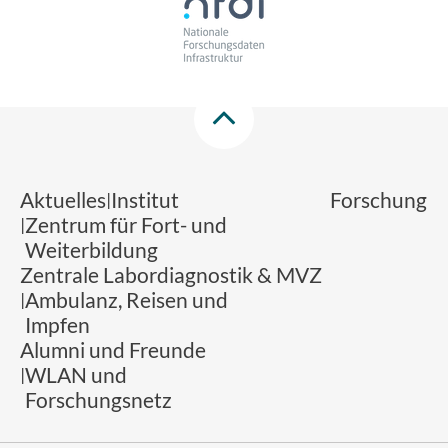
Aktuelles
Institut
Forschung
Zentrum für Fort- und
Weiterbildung
Zentrale Labordiagnostik & MVZ
Ambulanz, Reisen und
Impfen
Alumni und Freunde
WLAN und
Forschungsnetz