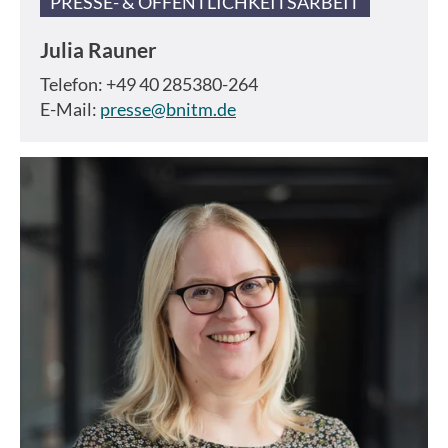
PRESSE- & ÖFFENTLICHKEITSARBEIT
Julia Rauner
Telefon: +49 40 285380-264
E-Mail:
presse@bnitm.de