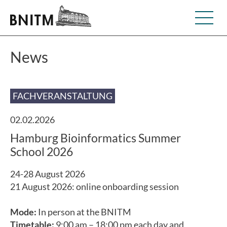
News
FACHVERANSTALTUNG
02.02.2026
Hamburg Bioinformatics Summer
School 2026
24-28 August 2026
21 August 2026: online onboarding session
Mode:
In person at the BNITM
Timetable:
9:00 am – 18:00 pm each day and