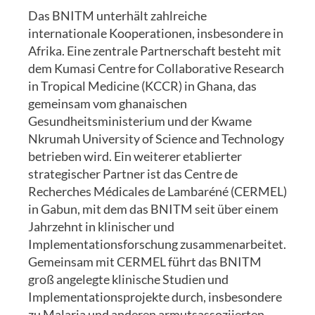
Das BNITM unterhält zahlreiche
internationale Kooperationen, insbesondere in
Afrika. Eine zentrale Partnerschaft besteht mit
dem Kumasi Centre for Collaborative Research
in Tropical Medicine (KCCR) in Ghana, das
gemeinsam vom ghanaischen
Gesundheitsministerium und der Kwame
Nkrumah University of Science and Technology
betrieben wird. Ein weiterer etablierter
strategischer Partner ist das Centre de
Recherches Médicales de Lambaréné (CERMEL)
in Gabun, mit dem das BNITM seit über einem
Jahrzehnt in klinischer und
Implementationsforschung zusammenarbeitet.
Gemeinsam mit CERMEL führt das BNITM
groß angelegte klinische Studien und
Implementationsprojekte durch, insbesondere
zu Malaria und anderen armutsassoziierten