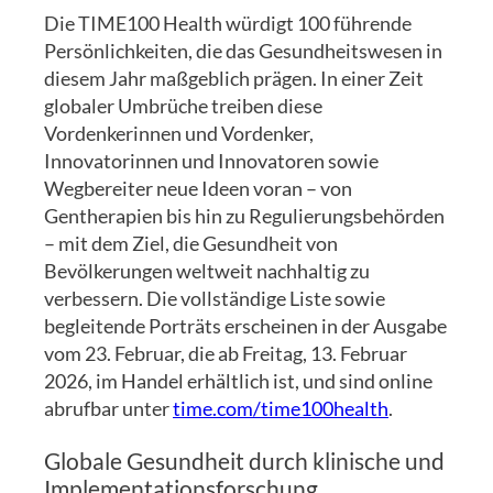
Die TIME100 Health würdigt 100 führende
Persönlichkeiten, die das Gesundheitswesen in
diesem Jahr maßgeblich prägen. In einer Zeit
globaler Umbrüche treiben diese
Vordenkerinnen und Vordenker,
Innovatorinnen und Innovatoren sowie
Wegbereiter neue Ideen voran – von
Gentherapien bis hin zu Regulierungsbehörden
– mit dem Ziel, die Gesundheit von
Bevölkerungen weltweit nachhaltig zu
verbessern. Die vollständige Liste sowie
begleitende Porträts erscheinen in der Ausgabe
vom 23. Februar, die ab Freitag, 13. Februar
2026, im Handel erhältlich ist, und sind online
abrufbar unter
time.com/time100health
.
Globale Gesundheit durch klinische und
Implementationsforschung