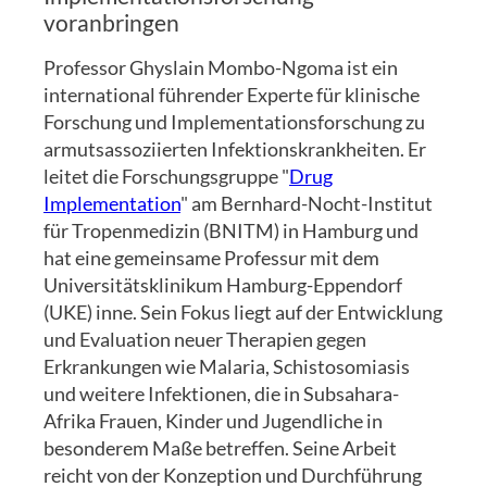
voranbringen
Professor Ghyslain Mombo-Ngoma ist ein
international führender Experte für klinische
Forschung und Implementationsforschung zu
armutsassoziierten Infektionskrankheiten. Er
leitet die Forschungsgruppe "
Drug
Implementation
" am Bernhard-Nocht-Institut
für Tropenmedizin (BNITM) in Hamburg und
hat eine gemeinsame Professur mit dem
Universitätsklinikum Hamburg-Eppendorf
(UKE) inne. Sein Fokus liegt auf der Entwicklung
und Evaluation neuer Therapien gegen
Erkrankungen wie Malaria, Schistosomiasis
und weitere Infektionen, die in Subsahara-
Afrika Frauen, Kinder und Jugendliche in
besonderem Maße betreffen. Seine Arbeit
reicht von der Konzeption und Durchführung