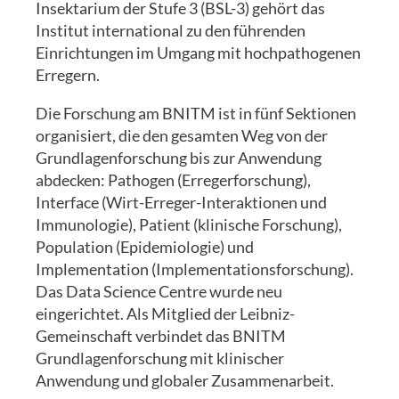
Insektarium der Stufe 3 (BSL-3) gehört das
Institut international zu den führenden
Einrichtungen im Umgang mit hochpathogenen
Erregern.
Die Forschung am BNITM ist in fünf Sektionen
organisiert, die den gesamten Weg von der
Grundlagenforschung bis zur Anwendung
abdecken: Pathogen (Erregerforschung),
Interface (Wirt-Erreger-Interaktionen und
Immunologie), Patient (klinische Forschung),
Population (Epidemiologie) und
Implementation (Implementationsforschung).
Das Data Science Centre wurde neu
eingerichtet. Als Mitglied der Leibniz-
Gemeinschaft verbindet das BNITM
Grundlagenforschung mit klinischer
Anwendung und globaler Zusammenarbeit.