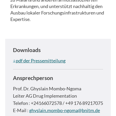
Erkrankungen, und unterstützt nachhaltig den
Ausbau lokaler Forschungsinfrastrukturen und
Expertise.
Downloads
pdf der Pressemitteilung
Ansprechperson
Prof. Dr.
Ghyslain Mombo-Ngoma
Leiter AG Drug Implementation
Telefon : +24166072578 / +49 176 89217075
E-Mail :
ghyslain.mombo-ngoma@bnitm.de