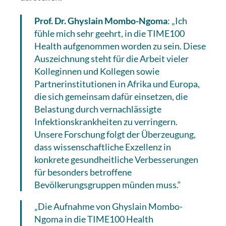
Prof. Dr. Ghyslain Mombo-Ngoma
: „Ich
fühle mich sehr geehrt, in die TIME100
Health aufgenommen worden zu sein. Diese
Auszeichnung steht für die Arbeit vieler
Kolleginnen und Kollegen sowie
Partnerinstitutionen in Afrika und Europa,
die sich gemeinsam dafür einsetzen, die
Belastung durch vernachlässigte
Infektionskrankheiten zu verringern.
Unsere Forschung folgt der Überzeugung,
dass wissenschaftliche Exzellenz in
konkrete gesundheitliche Verbesserungen
für besonders betroffene
Bevölkerungsgruppen münden muss.“
„Die Aufnahme von Ghyslain Mombo-
Ngoma in die TIME100 Health