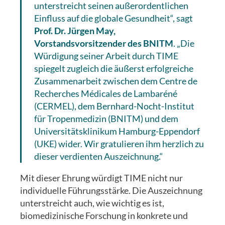
unterstreicht seinen außerordentlichen
Einfluss auf die globale Gesundheit“, sagt
Prof. Dr. Jürgen May,
Vorstandsvorsitzender des BNITM
. „Die
Würdigung seiner Arbeit durch TIME
spiegelt zugleich die äußerst erfolgreiche
Zusammenarbeit zwischen dem Centre de
Recherches Médicales de Lambaréné
(CERMEL), dem Bernhard-Nocht-Institut
für Tropenmedizin (BNITM) und dem
Universitätsklinikum Hamburg-Eppendorf
(UKE) wider. Wir gratulieren ihm herzlich zu
dieser verdienten Auszeichnung.“
Mit dieser Ehrung würdigt TIME nicht nur
individuelle Führungsstärke. Die Auszeichnung
unterstreicht auch, wie wichtig es ist,
biomedizinische Forschung in konkrete und