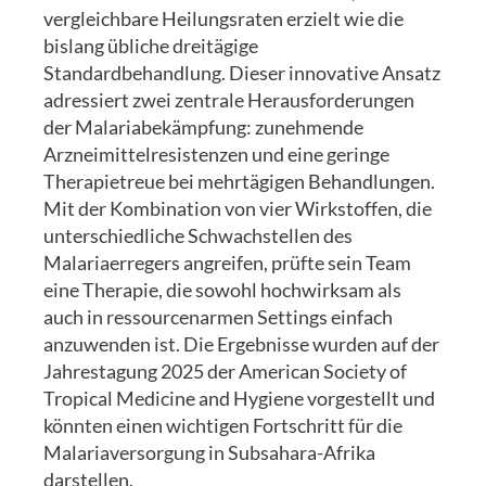
vergleichbare Heilungsraten erzielt wie die
bislang übliche dreitägige
Standardbehandlung. Dieser innovative Ansatz
adressiert zwei zentrale Herausforderungen
der Malariabekämpfung: zunehmende
Arzneimittelresistenzen und eine geringe
Therapietreue bei mehrtägigen Behandlungen.
Mit der Kombination von vier Wirkstoffen, die
unterschiedliche Schwachstellen des
Malariaerregers angreifen, prüfte sein Team
eine Therapie, die sowohl hochwirksam als
auch in ressourcenarmen Settings einfach
anzuwenden ist. Die Ergebnisse wurden auf der
Jahrestagung 2025 der American Society of
Tropical Medicine and Hygiene vorgestellt und
könnten einen wichtigen Fortschritt für die
Malariaversorgung in Subsahara-Afrika
darstellen.