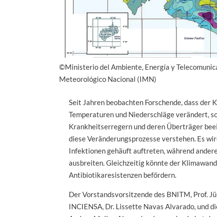
©Ministerio del Ambiente, Energía y Telecomunic
Meteorológico Nacional (IMN)
Seit Jahren beobachten Forschende, dass der K
Temperaturen und Niederschläge verändert, so
Krankheitserregern und deren Überträger beei
diese Veränderungsprozesse verstehen. Es wi
Infektionen gehäuft auftreten, während andere
ausbreiten. Gleichzeitig könnte der Klimawand
Antibiotikaresistenzen befördern.
Der Vorstandsvorsitzende des BNITM, Prof. Jü
INCIENSA, Dr. Lissette Navas Alvarado, und di