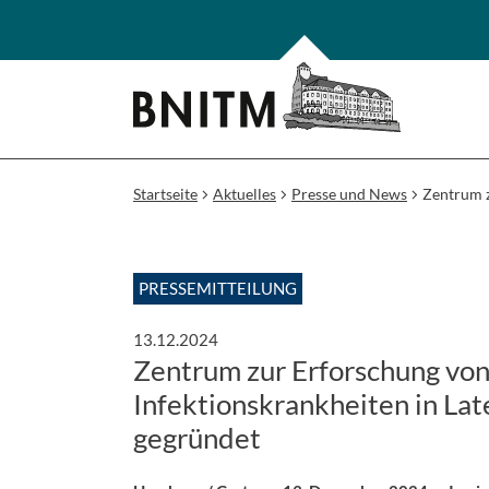
Startseite
Aktuelles
Presse und News
Zentrum z
PRESSEMITTEILUNG
13.12.2024
Zentrum zur Erforschung vo
Infektionskrankheiten in La
gegründet