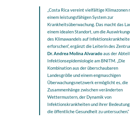
„Costa Rica vereint vielfältige Klimazonen 
einem leistungsfähigen System zur
Krankheitsüberwachung. Das macht das La
einem idealen Standort, um die Auswirkung
des Klimawandels auf Infektionskrankheite
erforschen“, ergänzt die Leiterin des Zentr
Dr. Andrea Molina Alvarado
aus der Abtei
Infektionsepidemiologie am BNITM. „Die
Kombination aus der überschaubaren
Landesgröße und einem engmaschigen
Überwachungsnetzwerk ermöglicht es, die
Zusammenhänge zwischen veränderten
Wettermustern, der Dynamik von
Infektionskrankheiten und ihrer Bedeutung
die öffentliche Gesundheit zu untersuchen.“