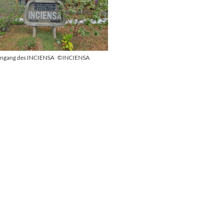
ingang des INCIENSA
©INCIENSA