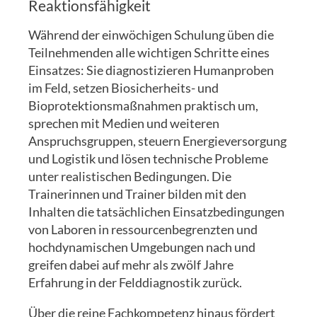
Reaktionsfähigkeit
Während der einwöchigen Schulung üben die
Teilnehmenden alle wichtigen Schritte eines
Einsatzes: Sie diagnostizieren Humanproben
im Feld, setzen Biosicherheits- und
Bioprotektionsmaßnahmen praktisch um,
sprechen mit Medien und weiteren
Anspruchsgruppen, steuern Energieversorgung
und Logistik und lösen technische Probleme
unter realistischen Bedingungen. Die
Trainerinnen und Trainer bilden mit den
Inhalten die tatsächlichen Einsatzbedingungen
von Laboren in ressourcenbegrenzten und
hochdynamischen Umgebungen nach und
greifen dabei auf mehr als zwölf Jahre
Erfahrung in der Felddiagnostik zurück.
Über die reine Fachkompetenz hinaus fördert