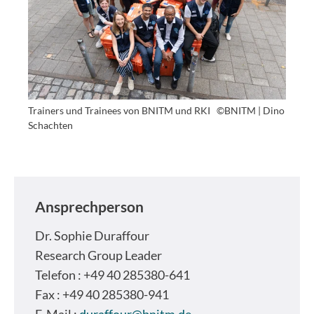
Trainers und Trainees von BNITM und RKI
©BNITM | Dino
Schachten
Ansprechperson
Dr.
Sophie Duraffour
Research Group Leader
Telefon : +49 40 285380-641
Fax : +49 40 285380-941
E-Mail :
duraffour@bnitm.de