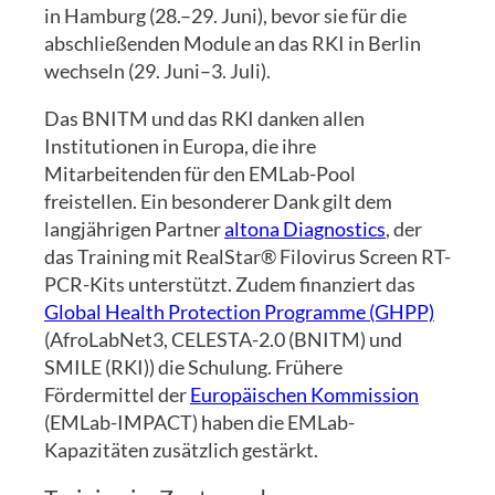
in Hamburg (28.–29. Juni), bevor sie für die
abschließenden Module an das RKI in Berlin
wechseln (29. Juni–3. Juli).
Das BNITM und das RKI danken allen
Institutionen in Europa, die ihre
Mitarbeitenden für den EMLab-Pool
freistellen. Ein besonderer Dank gilt dem
langjährigen Partner
altona Diagnostics
, der
das Training mit RealStar® Filovirus Screen RT-
PCR-Kits unterstützt. Zudem finanziert das
Global Health Protection Programme (GHPP)
(AfroLabNet3, CELESTA-2.0 (BNITM) und
SMILE (RKI)) die Schulung. Frühere
Fördermittel der
Europäischen Kommission
(EMLab-IMPACT) haben die EMLab-
Kapazitäten zusätzlich gestärkt.