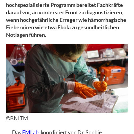
hochspezialisierte Programm bereitet Fachkräfte
darauf vor, an vorderster Front zu diagnostizieren,
wenn hochgefährliche Erreger wie hämorrhagische
Fieberviren wie etwa Ebola zu gesundheitlichen
Notlagen führen.
©BNITM
Das
EMLab
, koordiniert von Dr. Sophie