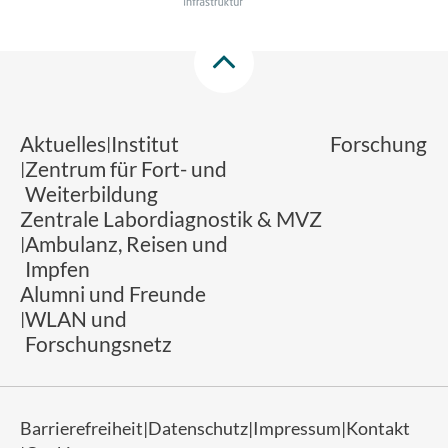
Aktuelles
Institut
Forschung
Zentrum für Fort- und
Weiterbildung
Zentrale Labordiagnostik & MVZ
Ambulanz, Reisen und
Impfen
Alumni und Freunde
WLAN und
Forschungsnetz
Barrierefreiheit
Datenschutz
Impressum
Kontakt