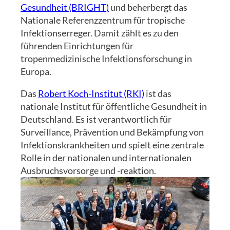
Gesundheit (BRIGHT)
und beherbergt das
Nationale Referenzzentrum für tropische
Infektionserreger. Damit zählt es zu den
führenden Einrichtungen für
tropenmedizinische Infektionsforschung in
Europa.
Das
Robert Koch-Institut (RKI)
ist das
nationale Institut für öffentliche Gesundheit in
Deutschland. Es ist verantwortlich für
Surveillance, Prävention und Bekämpfung von
Infektionskrankheiten und spielt eine zentrale
Rolle in der nationalen und internationalen
Ausbruchsvorsorge und -reaktion.