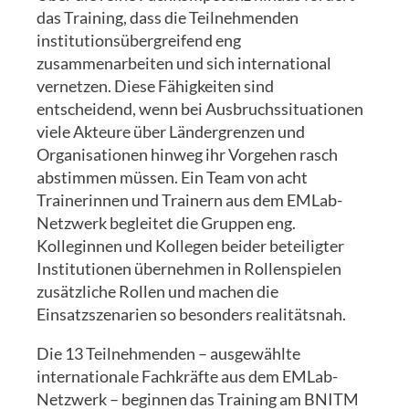
das Training, dass die Teilnehmenden
institutionsübergreifend eng
zusammenarbeiten und sich international
vernetzen. Diese Fähigkeiten sind
entscheidend, wenn bei Ausbruchssituationen
viele Akteure über Ländergrenzen und
Organisationen hinweg ihr Vorgehen rasch
abstimmen müssen. Ein Team von acht
Trainerinnen und Trainern aus dem EMLab-
Netzwerk begleitet die Gruppen eng.
Kolleginnen und Kollegen beider beteiligter
Institutionen übernehmen in Rollenspielen
zusätzliche Rollen und machen die
Einsatzszenarien so besonders realitätsnah.
Die 13 Teilnehmenden – ausgewählte
internationale Fachkräfte aus dem EMLab-
Netzwerk – beginnen das Training am BNITM