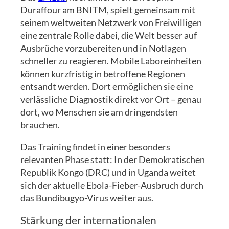
Duraffour am BNITM, spielt gemeinsam mit
seinem weltweiten Netzwerk von Freiwilligen
eine zentrale Rolle dabei, die Welt besser auf
Ausbrüche vorzubereiten und in Notlagen
schneller zu reagieren. Mobile Laboreinheiten
können kurzfristig in betroffene Regionen
entsandt werden. Dort ermöglichen sie eine
verlässliche Diagnostik direkt vor Ort – genau
dort, wo Menschen sie am dringendsten
brauchen.
Das Training findet in einer besonders
relevanten Phase statt: In der Demokratischen
Republik Kongo (DRC) und in Uganda weitet
sich der aktuelle Ebola-Fieber-Ausbruch durch
das Bundibugyo-Virus weiter aus.
Stärkung der internationalen