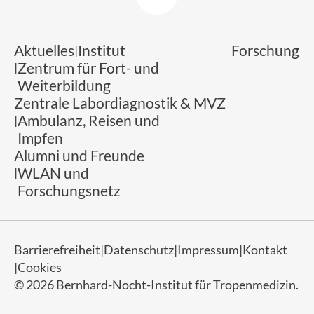
Aktuelles
Institut
Forschung
Zentrum für Fort- und
Weiterbildung
Zentrale Labordiagnostik & MVZ
Ambulanz, Reisen und
Impfen
Alumni und Freunde
WLAN und
Forschungsnetz
Barrierefreiheit
Datenschutz
Impressum
Kontakt
Cookies
© 2026 Bernhard-Nocht-Institut für Tropenmedizin.