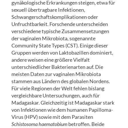
gynäkologische Erkrankungen steigen, etwa für
sexuell übertragbare Infektionen,
Schwangerschaftskomplikationen oder
Unfruchtbarkeit. Forschende unterscheiden
verschiedene typische Zusammensetzungen
der vaginalen Mikrobiota, sogenannte
Community State Types (CST).
Einige dieser
Gruppen werden von Laktobazillen dominiert,
andere weisen eine größere Vielfalt
unterschiedlicher Bakterienarten auf. Die
meisten Daten zur vaginalen Mikrobiota
stammen aus Ländern des globalen Nordens.
Für viele Regionen der Welt fehlen bislang
vergleichbare Untersuchungen, auch für
Madagaskar. Gleichzeitig ist Madagaskar stark
von Infektionen wie dem humanen Papilloma-
Virus (HPV) sowie mit dem Parasiten
Schistosoma haematobium
betroffen. Beide