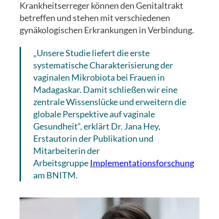
Krankheitserreger können den Genitaltrakt
betreffen und stehen mit verschiedenen
gynäkologischen Erkrankungen in Verbindung.
„Unsere Studie liefert die erste
systematische Charakterisierung der
vaginalen Mikrobiota bei Frauen in
Madagaskar. Damit schließen wir eine
zentrale Wissenslücke und erweitern die
globale Perspektive auf vaginale
Gesundheit“, erklärt Dr. Jana Hey,
Erstautorin der Publikation und
Mitarbeiterin der
Arbeitsgruppe
Implementationsforschung
am BNITM.