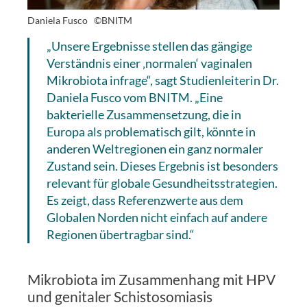
Daniela Fusco
©BNITM
„Unsere Ergebnisse stellen das gängige
Verständnis einer ‚normalen‘ vaginalen
Mikrobiota infrage“, sagt Studienleiterin Dr.
Daniela Fusco vom BNITM. „Eine
bakterielle Zusammensetzung, die in
Europa als problematisch gilt, könnte in
anderen Weltregionen ein ganz normaler
Zustand sein. Dieses Ergebnis ist besonders
relevant für globale Gesundheitsstrategien.
Es zeigt, dass Referenzwerte aus dem
Globalen Norden nicht einfach auf andere
Regionen übertragbar sind.“
Mikrobiota im Zusammenhang mit HPV
und genitaler Schistosomiasis