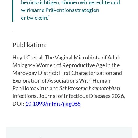
berücksichtigen, können wir gerechte und
wirksame Präventionsstrategien
entwickeln.“
Publikation:
Hey J.C. et al. The Vaginal Microbiota of Adult
Malagasy Women of Reproductive Age in the
Marovoay District: First Characterization and
Exploration of Associations With Human
Papillomavirus and
Schistosoma haemotobium
Infections. Journal of Infectious Diseases 2026,
DOI:
10.1093/infdis/jiag065