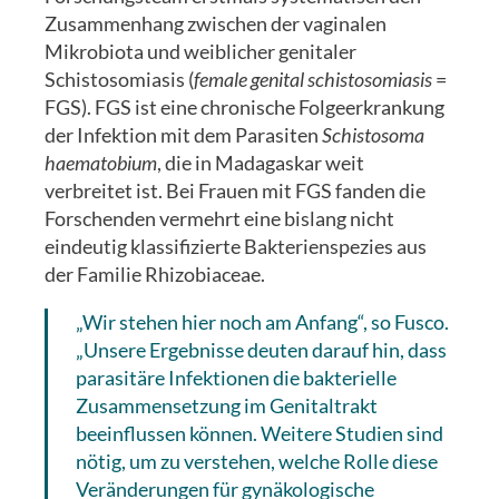
Zusammenhang zwischen der vaginalen
Mikrobiota und weiblicher genitaler
Schistosomiasis (
female genital schistosomiasis
=
FGS). FGS ist eine chronische Folgeerkrankung
der Infektion mit dem Parasiten
Schistosoma
haematobium
, die in Madagaskar weit
verbreitet ist. Bei Frauen mit FGS fanden die
Forschenden vermehrt eine bislang nicht
eindeutig klassifizierte Bakterienspezies aus
der Familie Rhizobiaceae.
„Wir stehen hier noch am Anfang“, so Fusco.
„Unsere Ergebnisse deuten darauf hin, dass
parasitäre Infektionen die bakterielle
Zusammensetzung im Genitaltrakt
beeinflussen können. Weitere Studien sind
nötig, um zu verstehen, welche Rolle diese
Veränderungen für gynäkologische