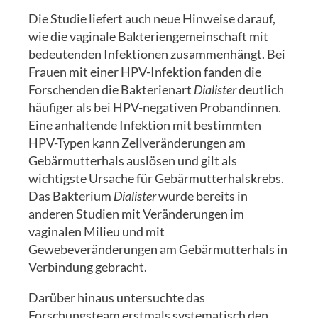
Die Studie liefert auch neue Hinweise darauf,
wie die vaginale Bakteriengemeinschaft mit
bedeutenden Infektionen zusammenhängt. Bei
Frauen mit einer HPV-Infektion fanden die
Forschenden die Bakterienart
Dialister
deutlich
häufiger als bei HPV-negativen Probandinnen.
Eine anhaltende Infektion mit bestimmten
HPV-Typen kann Zellveränderungen am
Gebärmutterhals auslösen und gilt als
wichtigste Ursache für Gebärmutterhalskrebs.
Das Bakterium
Dialister
wurde bereits in
anderen Studien mit Veränderungen im
vaginalen Milieu und mit
Gewebeveränderungen am Gebärmutterhals in
Verbindung gebracht.
Darüber hinaus untersuchte das
Forschungsteam erstmals systematisch den