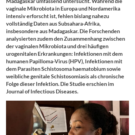
Madagaskar umfassend untersucht. Während die
vaginale Mikrobiota in Europa und Nordamerika
intensiv erforscht ist, fehlen bislang nahezu
vollständig Daten aus Subsahara-Afrika,
insbesondere aus Madagaskar. Die Forschenden
analysierten zudem den Zusammenhang zwischen
der vaginalen Mikrobiota und drei häufigen
urogenitalen Erkrankungen: Infektionen mit dem
humanen Papilloma-Virus (HPV), Infektionen mit
dem Parasiten Schistosoma haematobium sowie
weibliche genitale Schistosomiasis als chronische
Folge dieser Infektion. Die Studie erschien im
Journal of Infectious Diseases.