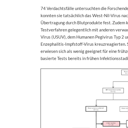
74 Verdachtsfälle untersuchten die Forschende
konnten sie tatsächlich das West-Nil-Virus nac
Übertragung durch Blutprodukte fest. Zudem ko
Testverfahren gelegentlich mit anderen verwa
Virus (USUV), dem Humanen Pegivirus Typ 2 u
Enzephalitis-Impfstoff-Virus kreuzreagierten.
erwiesen sich als wenig geeignet für eine frü
basierte Tests bereits in frühen Infektionssta