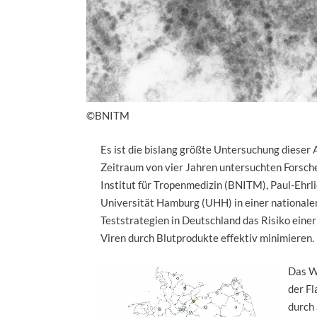
©BNITM
Es ist die bislang größte Untersuchung dieser 
Zeitraum von vier Jahren untersuchten Forsc
Institut für Tropenmedizin (BNITM), Paul-Ehrli
Universität Hamburg (UHH) in einer nationalen
Teststrategien in Deutschland das Risiko eine
Viren durch Blutprodukte effektiv minimieren.
Das We
der Fl
durch