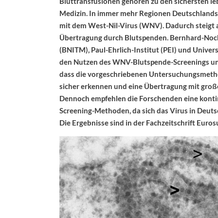
Bluttransfusionen gehören zu den sichersten
Medizin. In immer mehr Regionen Deutschlands 
mit dem West-Nil-Virus (WNV). Dadurch steigt a
Übertragung durch Blutspenden. Bernhard-Noch
(BNITM), Paul-Ehrlich-Institut (PEI) und Univ
den Nutzen des WNV-Blutspende-Screenings unt
dass die vorgeschriebenen Untersuchungsmeth
sicher erkennen und eine Übertragung mit groß
Dennoch empfehlen die Forschenden eine konti
Screening-Methoden, da sich das Virus in Deuts
Die Ergebnisse sind in der Fachzeitschrift Euros