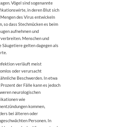
ragen. Vögel sind sogenannte
ikationswirte, in deren Blut sich
 Mengen des Virus entwickeln
n, so dass Stechmücken es beim
augen aufnehmen und
rverbreiten. Menschen und
e Säugetiere gelten dagegen als
rte.
nfektion verläuft meist
omlos oder verursacht
eähnliche Beschwerden. In etwa
Prozent der Fälle kann es jedoch
hweren neurologischen
ikationen wie
nentzündungen kommen,
ers bei älteren oder
geschwächten Personen. In