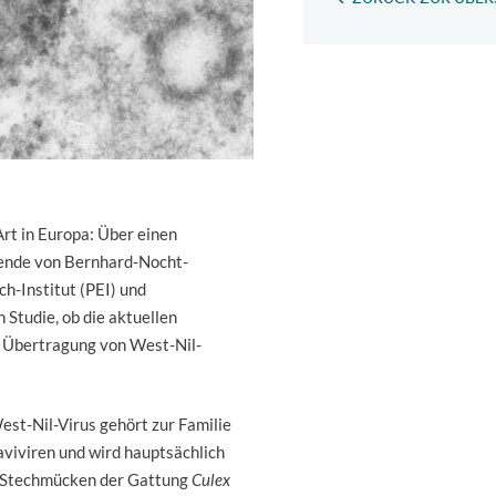
Art in Europa: Über einen
hende von Bernhard-Nocht-
ch-Institut (PEI) und
 Studie, ob die aktuellen
r Übertragung von West-Nil-
st-Nil-Virus gehört zur Familie
aviviren und wird hauptsächlich
 Stechmücken der Gattung
Culex