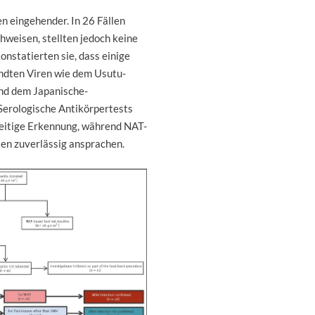
n eingehender. In 26 Fällen
hweisen, stellten jedoch keine
nstatierten sie, dass einige
ndten Viren wie dem Usutu-
nd dem Japanische-
 Serologische Antikörpertests
hzeitige Erkennung, während NAT-
dien zuverlässig ansprachen.