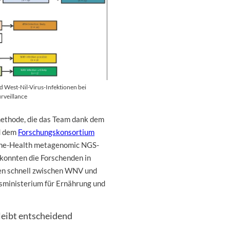
West-Nil-Virus-Infektionen bei
veillance
methode, die das Team dank dem
d dem
Forschungskonsortium
One-Health metagenomic NGS-
 konnten die Forschenden in
ben schnell zwischen WNV und
sministerium für Ernährung und
eibt entscheidend