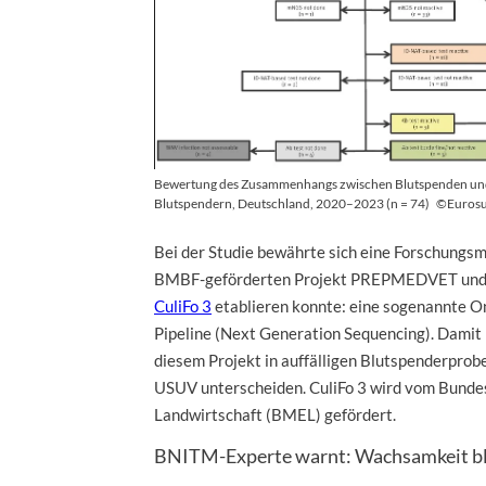
Bewertung des Zusammenhangs zwischen Blutspenden und 
Blutspendern, Deutschland, 2020–2023 (n = 74)
©Eurosur
Bei der Studie bewährte sich eine Forschungs
BMBF-geförderten Projekt PREPMEDVET un
CuliFo 3
etablieren konnte: eine sogenannte 
Pipeline (Next Generation Sequencing). Damit
diesem Projekt in auffälligen Blutspenderpro
USUV unterscheiden. CuliFo 3 wird vom Bunde
Landwirtschaft (BMEL) gefördert.
BNITM-Experte warnt: Wachsamkeit bl