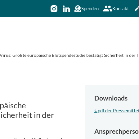
Spenden
Kontakt
Virus: Größte europäische Blutspendestudie bestätigt Sicherheit in der 
Downloads
päische
pdf der Pressemitte
icherheit in der
Ansprechperso