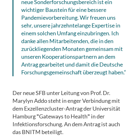
neue Sonderforschungsbereich ist ein
wichtiger Baustein für eine bessere
Pandemievorbereitung. Wir freuen uns
sehr, unsere jahrzehntelange Expertise in
einem solchen Umfang einzubringen. Ich
danke allen Mitarbeitenden, die in den
zurückliegenden Monaten gemeinsam mit
unseren Kooperationspartnern an dem
Antrag gearbeitet und damit die Deutsche
Forschungsgemeinschaft überzeugt haben.“
Der neue SFB unter Leitung von Prof. Dr.
Marylyn Addo steht in enger Verbindung mit
dem Exzellenzcluster-Antrag der Universität
Hamburg
"
Gateways to Health
"
in der
Infektionsforschung. An dem Antrag ist auch
das BNITM beteiligt.