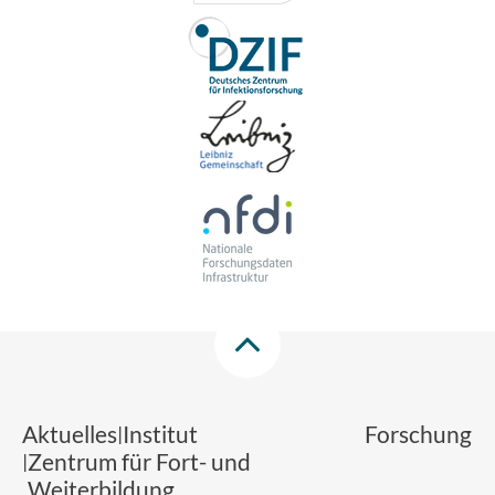
Aktuelles
Institut
Forschung
Zentrum für Fort- und
Weiterbildung