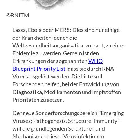
©BNITM
Lassa, Ebola oder MERS: Dies sind nur einige
der Krankheiten, denen die
Weltgesundheitsorganisation zutraut, zu einer
Epidemie zu werden. Gemein ist den
Erkrankungen der sogenannten
WHO
Blueprint Priority List
, dass sie durch RNA-
Viren ausgelöst werden. Die Liste soll
Forschenden helfen, bei der Entwicklung von
Diagnostika, Medikamenten und Impfstoffen
Prioritäten zu setzen.
Der neue Sonderforschungsbereich
"
Emerging
Viruses: Pathogenesis, Structure, Immunity
"
will die grundlegenden Strukturen und
Mechanismen dieser Virusinfektionen