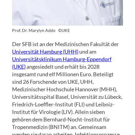
Prof. Dr. Marylyn Addo
©UKE
Der SFB ist an der Medizinischen Fakultät der
Universität Hamburg (UHH)
und am
Universitätsklinikum Hamburg-Eppendorf
(UKE)
angesiedelt und erhält bis 2028
insgesamt rund elf Millionen Euro. Beteiligt
sind 26 Forschende von UKE, UHH,
Medizinischer Hochschule Hannover (MHH),
Universitätsspital Basel, Universität zu Lübeck,
Friedrich-Loeffler-Institut (FLI) und Leibniz-
Institut für Virologie (LIV). Allein sieben
gehören dem Bernhard-Nocht-Institut für
Tropenmedizin (BNITM) an. Gemeinsam
werden sie daran arbeiten, Infektionsprozesse