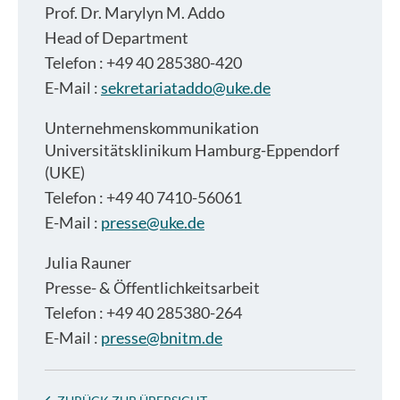
Prof. Dr.
Marylyn M. Addo
Head of Department
Telefon : +49 40 285380-420
E-Mail :
sekretariataddo@uke.de
Unternehmenskommunikation
Universitätsklinikum Hamburg-Eppendorf
(UKE)
Telefon : +49 40 7410-56061
E-Mail :
presse@uke.de
Julia Rauner
Presse- & Öffentlichkeitsarbeit
Telefon : +49 40 285380-264
E-Mail :
presse@bnitm.de