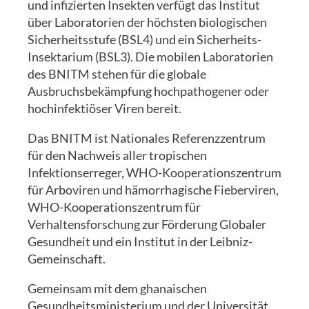
und infizierten Insekten verfügt das Institut
über Laboratorien der höchsten biologischen
Sicherheitsstufe (BSL4) und ein Sicherheits-
Insektarium (BSL3). Die mobilen Laboratorien
des BNITM stehen für die globale
Ausbruchsbekämpfung hochpathogener oder
hochinfektiöser Viren bereit.
Das BNITM ist Nationales Referenzzentrum
für den Nachweis aller tropischen
Infektionserreger, WHO-Kooperationszentrum
für Arboviren und hämorrhagische Fieberviren,
WHO-Kooperationszentrum für
Verhaltensforschung zur Förderung Globaler
Gesundheit und ein Institut in der Leibniz-
Gemeinschaft.
Gemeinsam mit dem ghanaischen
Gesundheitsministerium und der Universität