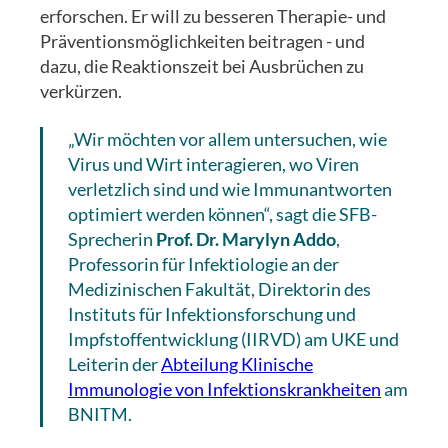
erforschen. Er will zu besseren Therapie- und
Präventionsmöglichkeiten beitragen - und
dazu, die Reaktionszeit bei Ausbrüchen zu
verkürzen.
„Wir möchten vor allem untersuchen, wie
Virus und Wirt interagieren, wo Viren
verletzlich sind und wie Immunantworten
optimiert werden können“, sagt die SFB-
Sprecherin
Prof. Dr. Marylyn Addo
,
Professorin für Infektiologie an der
Medizinischen Fakultät, Direktorin des
Instituts für Infektionsforschung und
Impfstoffentwicklung (IIRVD) am UKE und
Leiterin der
Abteilung Klinische
Immunologie von Infektionskrankheiten
am
BNITM.