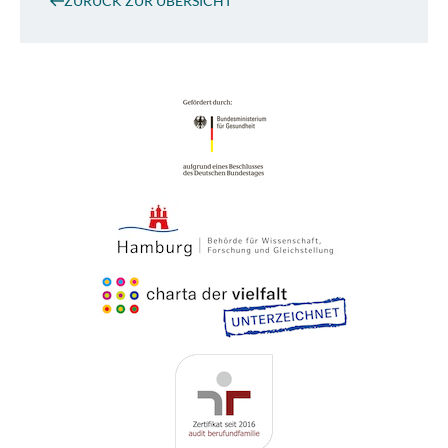
ZURÜCK ZUR ÜBERSICHT