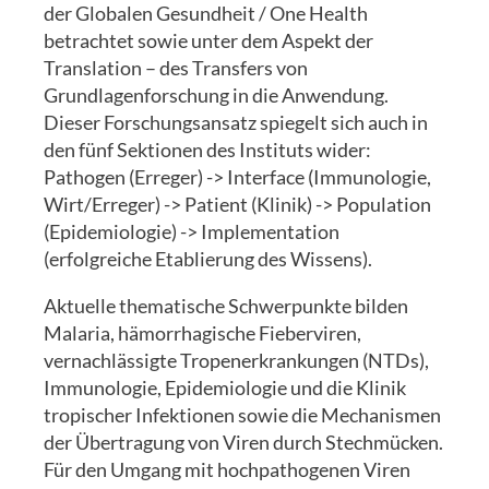
der Globalen Gesundheit / One Health
betrachtet sowie unter dem Aspekt der
Translation – des Transfers von
Grundlagenforschung in die Anwendung.
Dieser Forschungsansatz spiegelt sich auch in
den fünf Sektionen des Instituts wider:
Pathogen (Erreger) -> Interface (Immunologie,
Wirt/Erreger) -> Patient (Klinik) -> Population
(Epidemiologie) -> Implementation
(erfolgreiche Etablierung des Wissens).
Aktuelle thematische Schwerpunkte bilden
Malaria, hämorrhagische Fieberviren,
vernachlässigte Tropenerkrankungen (NTDs),
Immunologie, Epidemiologie und die Klinik
tropischer Infektionen sowie die Mechanismen
der Übertragung von Viren durch Stechmücken.
Für den Umgang mit hochpathogenen Viren