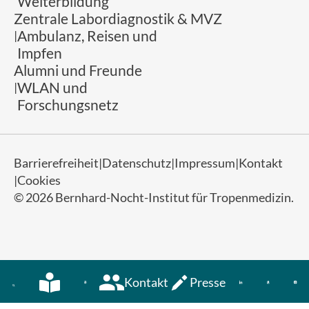
Weiterbildung
Zentrale Labordiagnostik & MVZ
Ambulanz, Reisen und
Impfen
Alumni und Freunde
WLAN und
Forschungsnetz
Barrierefreiheit
Datenschutz
Impressum
Kontakt
Cookies
© 2026 Bernhard-Nocht-Institut für Tropenmedizin.
Kontakt
Presse