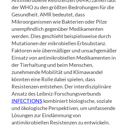
Antimikrobielle Resistenzen (AMR) zählen laut
der WHO zu den größten Bedrohungen für die
Gesundheit. AMR bedeutet, dass
Mikroorganismen wie Bakterien oder Pilze
unempfindlich gegenüber Medikamenten
werden. Dies geschieht beispielsweise durch
Mutationen der mikrobiellen Erbsubstanz.
Faktoren wie übermäßiger und unsachgemäßer
Einsatz von antimikrobiellen Medikamenten in
der Tierhaltung und beim Menschen,
zunehmende Mobilität und Klimawandel
könnten eine Rolle dabei spielen, dass
Resistenzen entstehen. Der interdisziplinäre
Ansatz des Leibniz-Forschungsverbunds
INFECTIONS
kombiniert biologische, soziale
und ökologische Perspektiven, um umfassende
Lösungen zur Eindämmung von
antimikrobiellen Resistenzen zu entwickeln.