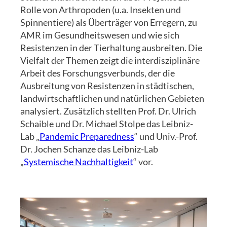
Rolle von Arthropoden (u.a. Insekten und
Spinnentiere) als Überträger von Erregern, zu
AMR im Gesundheitswesen und wie sich
Resistenzen in der Tierhaltung ausbreiten. Die
Vielfalt der Themen zeigt die interdisziplinäre
Arbeit des Forschungsverbunds, der die
Ausbreitung von Resistenzen in städtischen,
landwirtschaftlichen und natürlichen Gebieten
analysiert. Zusätzlich stellten Prof. Dr. Ulrich
Schaible und Dr. Michael Stolpe das Leibniz-
Lab „
Pandemic Preparedness
“ und Univ.-Prof.
Dr. Jochen Schanze das Leibniz-Lab
„
Systemische Nachhaltigkeit
“ vor.