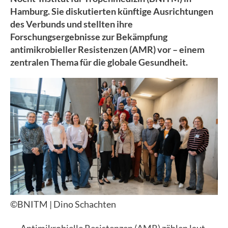
Hamburg. Sie diskutierten künftige Ausrichtungen
des Verbunds und stellten ihre
Forschungsergebnisse zur Bekämpfung
antimikrobieller Resistenzen (AMR) vor – einem
zentralen Thema für die globale Gesundheit.
©BNITM | Dino Schachten