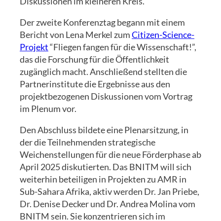
Diskussionen im kleineren Kreis.
Der zweite Konferenztag begann mit einem
Bericht von Lena Merkel zum
Citizen-Science-
Projekt
“Fliegen fangen für die Wissenschaft!”,
das die Forschung für die Öffentlichkeit
zugänglich macht. Anschließend stellten die
Partnerinstitute die Ergebnisse aus den
projektbezogenen Diskussionen vom Vortrag
im Plenum vor.
Den Abschluss bildete eine Plenarsitzung, in
der die Teilnehmenden strategische
Weichenstellungen für die neue Förderphase ab
April 2025 diskutierten. Das BNITM will sich
weiterhin beteiligen in Projekten zu AMR in
Sub-Sahara Afrika, aktiv werden Dr. Jan Priebe,
Dr. Denise Decker und Dr. Andrea Molina vom
BNITM sein. Sie konzentrieren sich im