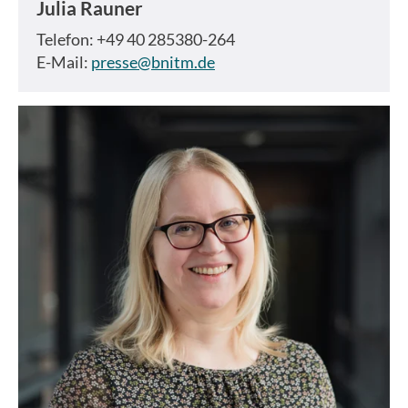
Julia Rauner
Telefon: +49 40 285380-264
E-Mail:
presse@bnitm.de