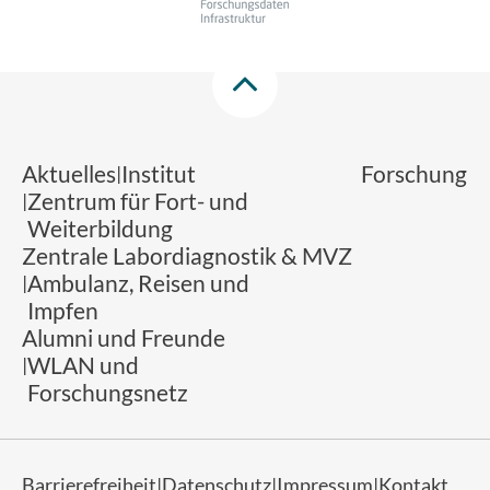
Aktuelles
Institut
Forschung
Zentrum für Fort- und
Weiterbildung
Zentrale Labordiagnostik & MVZ
Ambulanz, Reisen und
Impfen
Alumni und Freunde
WLAN und
Forschungsnetz
Barrierefreiheit
Datenschutz
Impressum
Kontakt