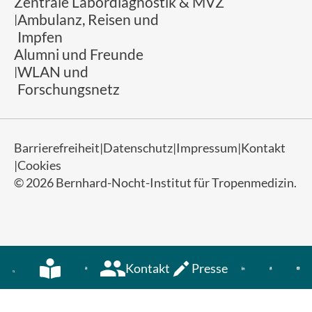
Zentrale Labordiagnostik & MVZ
Ambulanz, Reisen und
Impfen
Alumni und Freunde
WLAN und
Forschungsnetz
Barrierefreiheit
Datenschutz
Impressum
Kontakt
Cookies
© 2026 Bernhard-Nocht-Institut für Tropenmedizin.
Kontakt
Presse