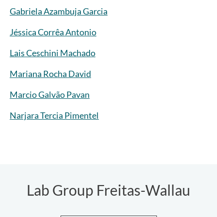
Gabriela Azambuja Garcia
Jéssica Corrêa Antonio
Lais Ceschini Machado
Mariana Rocha David
Marcio Galvão Pavan
Narjara Tercia Pimentel
Lab Group Freitas-Wallau