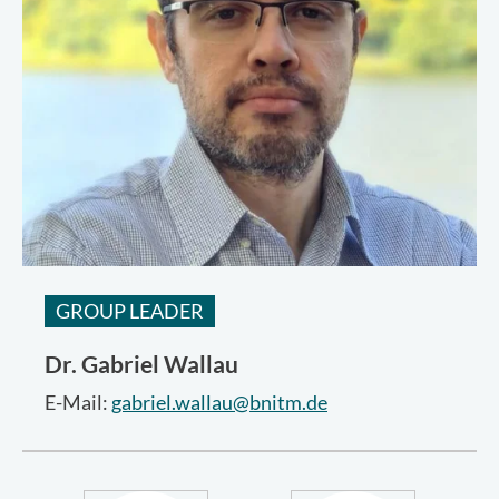
GROUP LEADER
Dr.
Gabriel Wallau
E-Mail:
gabriel.wallau@bnitm.de