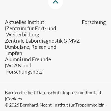
Aktuelles
Institut
Forschung
Zentrum für Fort- und
Weiterbildung
Zentrale Labordiagnostik & MVZ
Ambulanz, Reisen und
Impfen
Alumni und Freunde
WLAN und
Forschungsnetz
Barrierefreiheit
Datenschutz
Impressum
Kontakt
Cookies
© 2026 Bernhard-Nocht-Institut für Tropenmedizin.