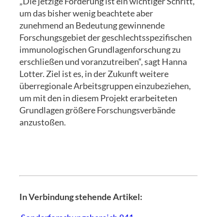
„Die jetzige Förderung ist ein wichtiger Schritt,
um das bisher wenig beachtete aber
zunehmend an Bedeutung gewinnende
Forschungsgebiet der geschlechtsspezifischen
immunologischen Grundlagenforschung zu
erschließen und voranzutreiben“, sagt Hanna
Lotter. Ziel ist es, in der Zukunft weitere
überregionale Arbeitsgruppen einzubeziehen,
um mit den in diesem Projekt erarbeiteten
Grundlagen größere Forschungsverbände
anzustoßen.
In Verbindung stehende Artikel: