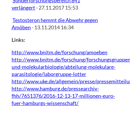
Sonderforschungsbereich 841
verlängert
- 27.11.2017 15:53
Testosteron hemmt die Abwehr gegen
Amöben
- 13.11.2014 16:34
Links:
http://www.bnitm.de/forschung/amoeben
http://www.bnitm.de/forschung/forschungsgruppen/
und-molekularbiologie/abteilung-molekulare-
parasitologie/laborgruppe-lotter
http://www.uke.de/allgemein/presse/pressemitteilu
http://www.hamburg.de/pressearchiv-
fhh/7651376/2016-12-13-17-millionen-euro-
fuer-hamburgs-wissenschaft/