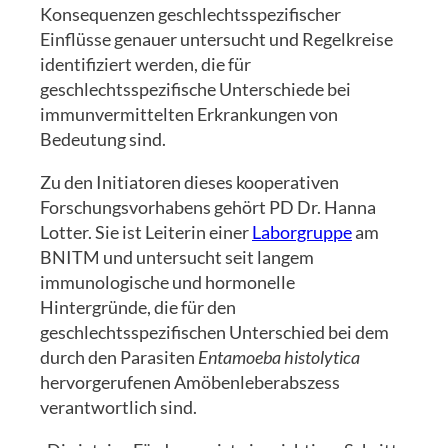
Konsequenzen geschlechtsspezifischer
Einflüsse genauer untersucht und Regelkreise
identifiziert werden, die für
geschlechtsspezifische Unterschiede bei
immunvermittelten Erkrankungen von
Bedeutung sind.
Zu den Initiatoren dieses kooperativen
Forschungsvorhabens gehört PD Dr. Hanna
Lotter. Sie ist Leiterin einer
Laborgruppe
am
BNITM und untersucht seit langem
immunologische und hormonelle
Hintergründe, die für den
geschlechtsspezifischen Unterschied bei dem
durch den Parasiten
Entamoeba histolytica
hervorgerufenen Amöbenleberabszess
verantwortlich sind.