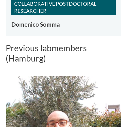
COLLABORATIVE POSTDOCTORAL
RESEARCHER
Domenico Somma
Previous labmembers
(Hamburg)