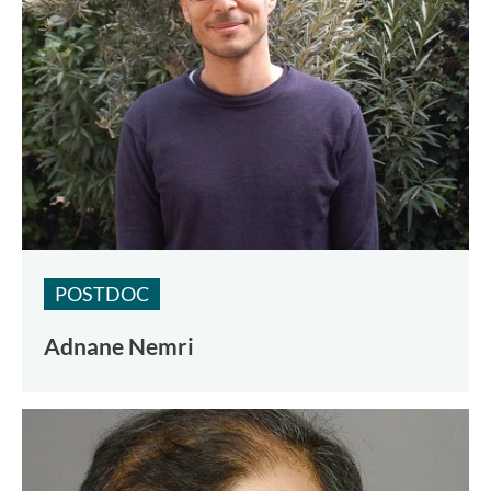
POSTDOC
Adnane Nemri