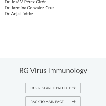
Dr. José V. Pérez-Girón
Dr. Jazmina González-Cruz
Dr. Anja Lüdtke
RG Virus Immunology
OUR RESEARCH PROJECTS
BACK TO MAIN PAGE