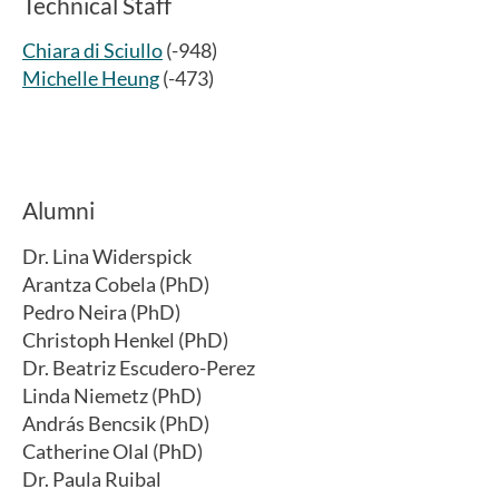
Technical Staff
Chiara di Sciullo
(-948)
Michelle Heung
(-473)
Alumni
Dr. Lina Widerspick
Arantza Cobela (PhD)
Pedro Neira (PhD)
Christoph Henkel (PhD)
Dr. Beatriz Escudero-Perez
Linda Niemetz (PhD)
András Bencsik (PhD)
Catherine Olal (PhD)
Dr. Paula Ruibal