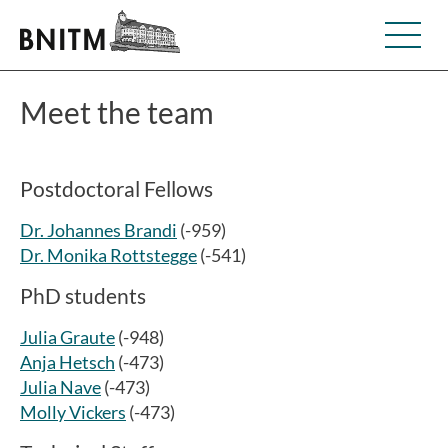
Meet the team
Postdoctoral Fellows
Dr. Johannes Brandi
(-959)
Dr. Monika Rottstegge
(-541)
PhD students
Julia Graute
(-948)
Anja Hetsch
(-473)
Julia Nave
(-473)
Molly Vickers
(-473)