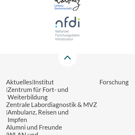
Aktuelles
Institut
Forschung
Zentrum für Fort- und
Weiterbildung
Zentrale Labordiagnostik & MVZ
Ambulanz, Reisen und
Impfen
Alumni und Freunde
WLAN und