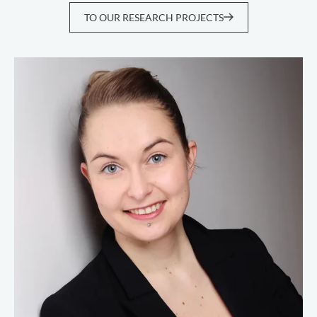
TO OUR RESEARCH PROJECTS