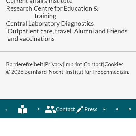
Current affairs
Institute
Research
Centre for Education &
Training
Central Laboratory Diagnostics
Outpatient care, travel
Alumni and Friends
and vaccinations
Barrierefreiheit
Privacy
Imprint
Contact
Cookies
© 2026 Bernhard-Nocht-Institut für Tropenmedizin.
Contact
Press